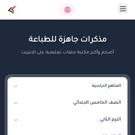
مذكرات جاهزة للطباعة
أضخم وأكبر مكتبة ملفات تعليمية على الانترنت