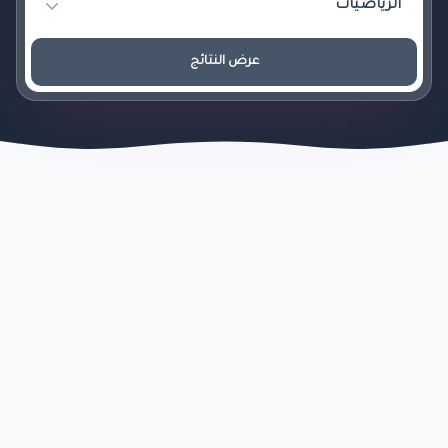
عرض النتائج