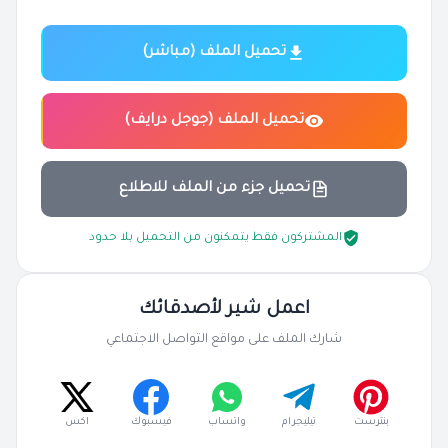
تحميل الملف (مباشر)
تحميل الملف (جوجل درايف)
تحميل جزء من الملف للاطلاع
المشتركون فقط يتمكنون من التحميل بلا حدود
اعمل شير لأصدقائك
شارك الملف على مواقع التواصل الاجتماعي
بنترست
تيليجرام
واتساب
فيسبوك
اكس