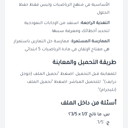
الأساسية في منهج الرياضيات وليس فقط حفظ
الحلول.
التغذية الراجعة:
استفد من الإجابات النموذجية
لتحديد أخطائك ومعرفة سببها.
الممارسة المستمرة:
ممارسة حل التمارين باستمرار
هي مفتاح الإتقان في مادة الرياضيات 5 ابتدائي.
طريقة التحميل والمعاينة
للمعاينة قبل التحميل: اضغط "تحميل الملف (جوجل
درايف)". للتحميل المباشر: اضغط "تحميل الملف
(تليجرام)".
أسئلة من داخل الملف
س: ما ناتج `1/3 × 3/5`؟
ج:
`1/5`.