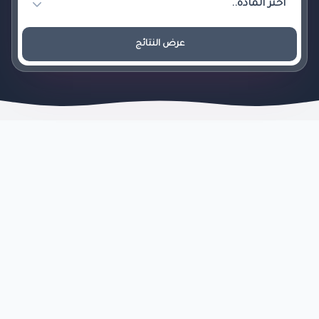
عرض النتائج