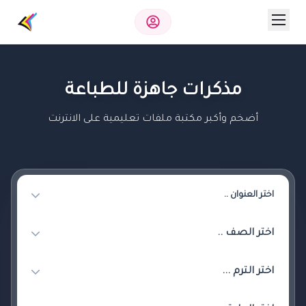
مذكرات جاهزة للطباعة
أضخم وأكبر مكتبة ملفات تعليمية على الانترنت