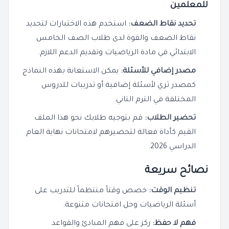
للمعلمين
تحديد نقاط الضعف:
استخدم هذه الاختبارات لتحديد
نقاط الضعف والقوة لدى طلاب الصف الخامس
الابتدائي في مادة الرياضيات وتقديم الدعم اللازم.
مصدر إضافي للأسئلة:
يمكن الاستعانة بهذه النماذج
كمصدر ثري لأسئلة إضافية أو تدريبات للدروس
المختلفة في الترم التاني.
تحضير الطلاب:
قم بتوجيه طلابك نحو هذا الملف
القيم كأداة فعالة لتحضيرهم لامتحانات نهاية العام
الدراسي 2026.
نصائح سريعة
تنظيم الوقت:
خصص وقتاً منتظماً للتدريب على
أسئلة الرياضيات وحل امتحانات متنوعة.
فهم لا حفظ:
ركز على فهم المبادئ والقواعد