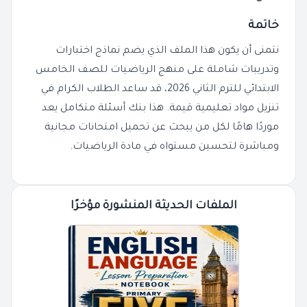
خاتمة
نتمنى أن يكون هذا الملف الذي يضم نماذج اختبارات
و
تدريبات
شاملة على
منهج الرياضيات
للصف الخامس
الابتدائي
للترم الثاني 2026
، قد ساعد
الطلاب
الكرام في
تنزيل
مواد تعليمية قيمة. هذا
بنك أسئلة
متكامل يعد
موردًا هامًا لكل من يبحث عن
تحميل امتحانات
مجانية
ومباشرة لتحسين مستواه في
مادة الرياضيات
.
الملفات الحديثة المنشورة مؤخرًا