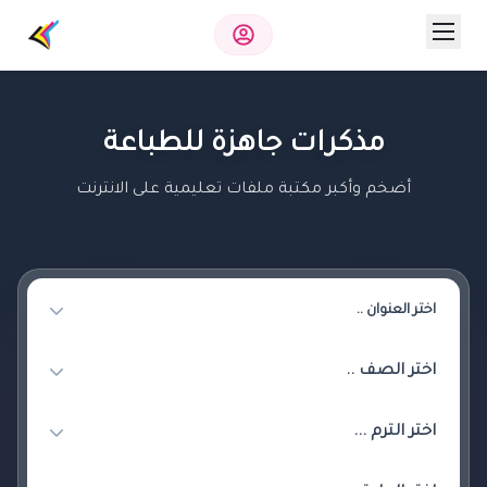
مذكرات جاهزة للطباعة
أضخم وأكبر مكتبة ملفات تعليمية على الانترنت