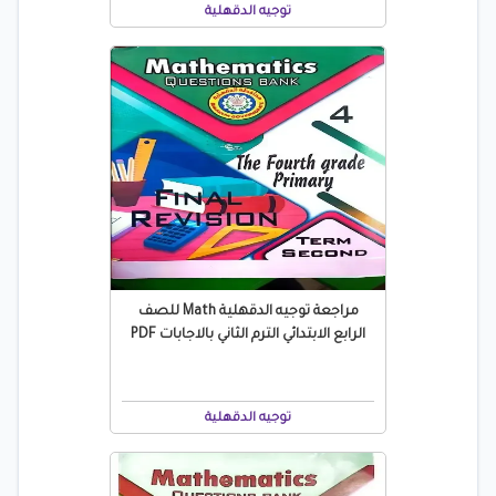
توجيه الدقهلية
مراجعة توجيه الدقهلية Math للصف
الرابع الابتدائي الترم الثاني بالاجابات PDF
توجيه الدقهلية