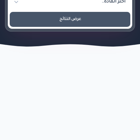
عرض النتائج