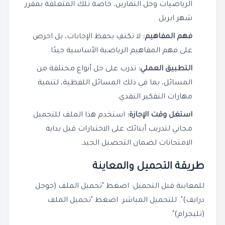
الرياضيات وحل التمارين، خاصة تلك المتعلقة بمقرر
شهر ابريل.
فهم المفاهيم:
لا تكتفِ بحفظ الإجابات، بل احرص
على فهم المفاهيم الرياضية الأساسية جيدًا.
التطبيق العملي:
تدرب على حل أنواع مختلفة من
المسائل، بما في ذلك المسائل اللفظية، لتنمية
مهارات التفكير النقدي.
استغل وقت الإجازة:
استخدم هذا الملف للتحميل
مجاني لتدريب أبنائك على الاختبارات قبل بداية
الامتحانات لضمان التحصيل الجيد.
طريقة التحميل والمعاينة
للمعاينة قبل التحميل: اضغط "تحميل الملف (جوجل
درايف)". للتحميل المباشر: اضغط "تحميل الملف
(تليجرام)".