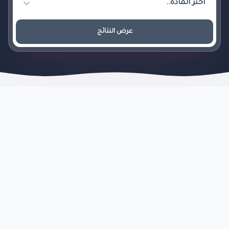
عرض النتائج