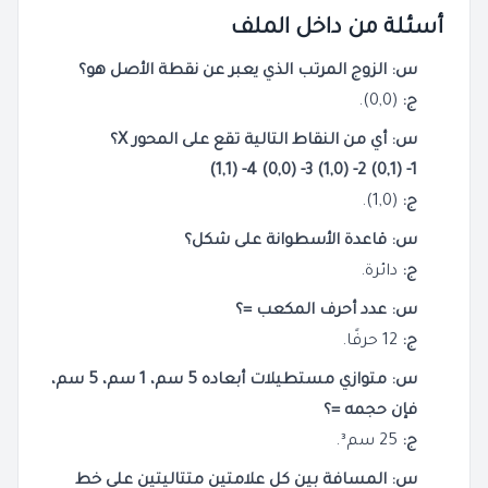
أسئلة من داخل الملف
س: الزوج المرتب الذي يعبر عن نقطة الأصل هو؟
ج:
(0,0).
س: أي من النقاط التالية تقع على المحور X؟
1- (0,1) 2- (1,0) 3- (0,0) 4- (1,1)
ج:
(1,0).
س: قاعدة الأسطوانة على شكل؟
ج:
دائرة.
س: عدد أحرف المكعب =؟
ج:
12 حرفًا.
س: متوازي مستطيلات أبعاده 5 سم، 1 سم، 5 سم،
فإن حجمه =؟
ج:
25 سم³.
س: المسافة بين كل علامتين متتاليتين على خط