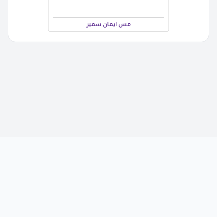
مس ايمان سمير