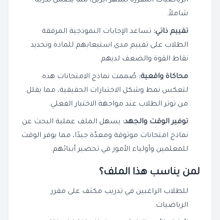
الرياضيات المقررة لشهر ابريل، مما يضمن تدريبًا
شاملاً.
تقييم ذاتي:
تساعد الإجابات النموذجية المرفقة
الطلاب على تقييم مدى استيعابهم للمادة وتحديد
نقاط القوة والضعف لديهم.
محاكاة واقعية:
صُممت نماذج الامتحانات هذه
لتعكس نمط وشكل الاختبارات الحقيقية، مما يقلل
من توتر الطلاب عند مواجهة الاختبار الفعلي.
توفير الوقت والجهد:
يسهل الملف عملية البحث عن
نماذج امتحانات موثوقة ومعدّة جيدًا، مما يوفر الوقت
للمعلمين وأولياء الأمور في تحضير أبنائهم.
لمن يناسب هذا الملف؟
للطلاب الراغبين في تدريب مكثف على مقرر
الرياضيات.