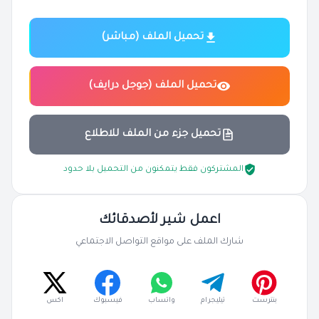
تحميل الملف (مباشر)
تحميل الملف (جوجل درايف)
تحميل جزء من الملف للاطلاع
المشتركون فقط يتمكنون من التحميل بلا حدود
اعمل شير لأصدقائك
شارك الملف على مواقع التواصل الاجتماعي
بنترست
تيليجرام
واتساب
فيسبوك
اكس