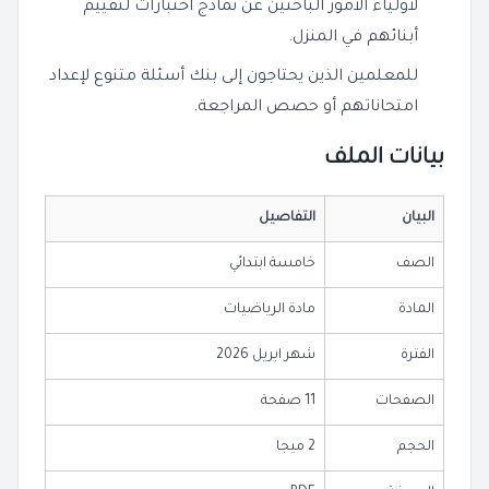
لأولياء الأمور الباحثين عن نماذج اختبارات لتقييم
أبنائهم في المنزل.
للمعلمين الذين يحتاجون إلى بنك أسئلة متنوع لإعداد
امتحاناتهم أو حصص المراجعة.
بيانات الملف
البيان
التفاصيل
الصف
خامسة ابتدائي
المادة
مادة الرياضيات
الفترة
شهر ابريل 2026
الصفحات
11 صفحة
الحجم
2 ميجا