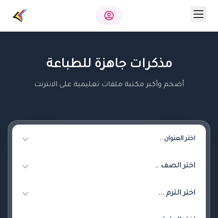
مذكرات جاهزة للطباعة
أضخم وأكبر مكتبة ملفات تعليمية على الانترنت