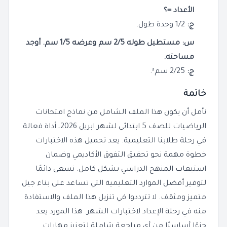
الأعداد =؟
ج:
1/2 وحدة طول.
س: مستطيل طوله 2/5 سم وعرضه 1/5 سم. أوجد
مساحته.
ج:
2/25 سم².
خاتمة
نأمل أن يكون هذا الملف الشامل من نماذج امتحانات
الرياضيات للصف 5 ابتدائي لشهر ابريل 2026، أداة فعالة
في رحلة طلابنا التعليمية. يعد تحميل هذه الاختبارات
خطوة مهمة نحو تحقيق التفوق الأكاديمي وضمان
استيعاب المنهج الدراسي بشكل كامل. نسعى دائمًا
لتوفير أفضل الموارد التعليمية التي تساعد على بناء جيل
متميز ومثقف. لا تترددوا في تنزيل هذا الملف والاستفادة
منه في رحلة الإعداد لاختبارات الشهر. هذا المورد يعد
جزءًا أساسيًا من أي مراجعة شاملة لتعزيز مهارات