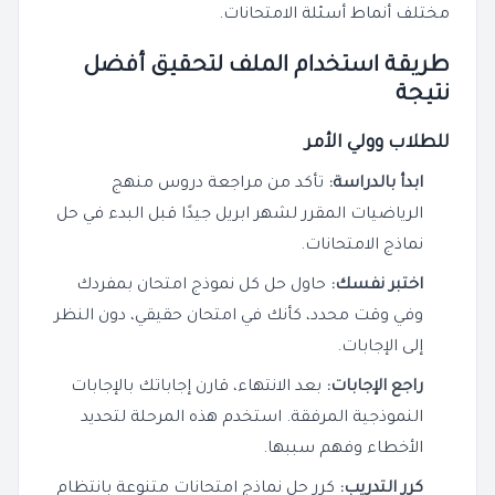
مختلف أنماط أسئلة الامتحانات.
طريقة استخدام الملف لتحقيق أفضل
نتيجة
للطلاب وولي الأمر
ابدأ بالدراسة:
تأكد من مراجعة دروس منهج
الرياضيات المقرر لشهر ابريل جيدًا قبل البدء في حل
نماذج الامتحانات.
اختبر نفسك:
حاول حل كل نموذج امتحان بمفردك
وفي وقت محدد، كأنك في امتحان حقيقي، دون النظر
إلى الإجابات.
راجع الإجابات:
بعد الانتهاء، قارن إجاباتك بالإجابات
النموذجية المرفقة. استخدم هذه المرحلة لتحديد
الأخطاء وفهم سببها.
كرر التدريب:
كرر حل نماذج امتحانات متنوعة بانتظام