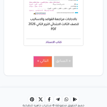
بالاجابات مراجعة القواعد والاساليب
للصف الثالث الابتدائي الترم الثاني 2026
PDF
كتاب الاستاذ
« السابق
التالي »
جميع الحقوق محفوظة © مذكرات جاهزة للطباعة