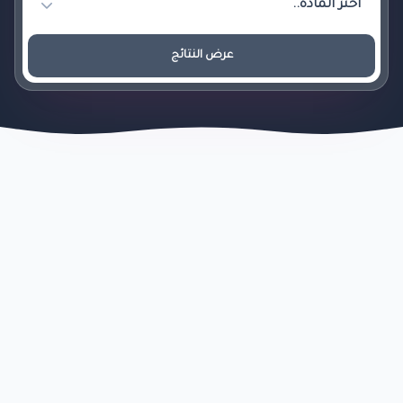
عرض النتائج