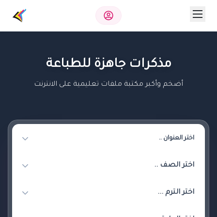
مذكرات جاهزة للطباعة
أضخم وأكبر مكتبة ملفات تعليمية على الانترنت