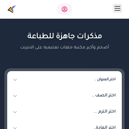
مذكرات جاهزة للطباعة
أضخم وأكبر مكتبة ملفات تعليمية على الانترنت