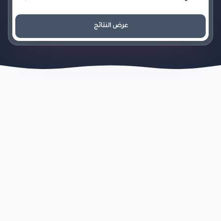
عرض النتائج