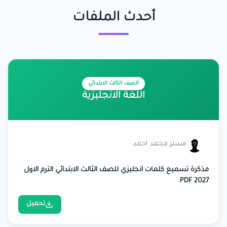
أحدث الملفات
الصف الثالث الابتدائي
اللغة الانجليزية
مستر محمد احمد
مذكرة تسميع كلمات انجليزي للصف الثالث الابتدائي الترم الاول
2027 PDF
تحميل