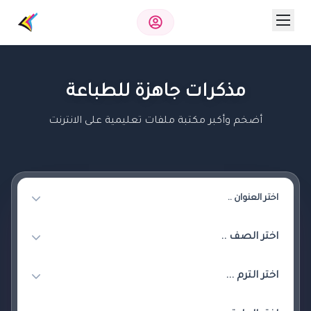
مذكرات جاهزة للطباعة
أضخم وأكبر مكتبة ملفات تعليمية على الانترنت