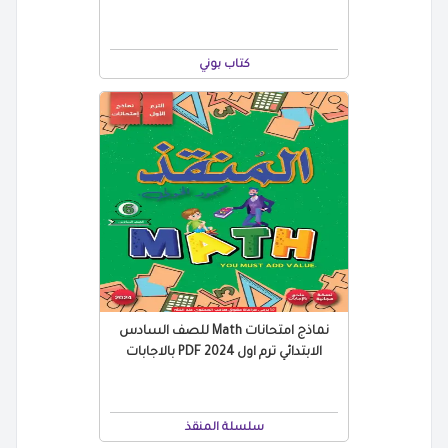
كتاب بوني
نماذج امتحانات Math للصف السادس
الابتدائي ترم اول 2024 PDF بالاجابات
سلسلة المنقذ