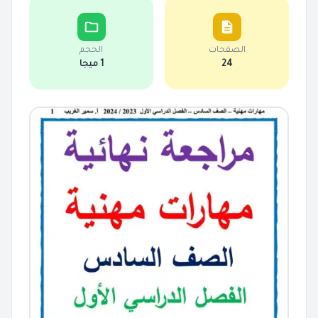
الصفحات
الحجم
24
1 ميجا