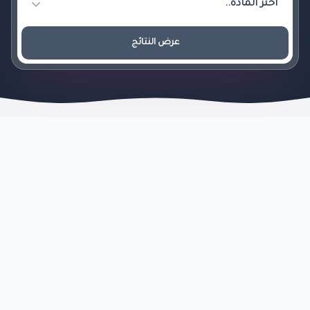
عرض النتائج