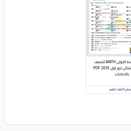
امتحان الوحدة الاولى MATH للصف
الخامس الابتدائى ترم اول 2025 PDF
بالاجابات
تر احمد نصر