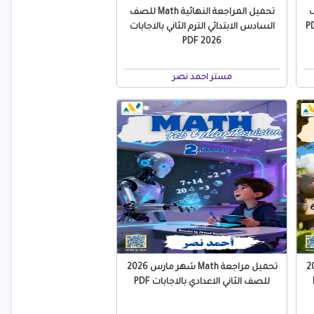
M للصف
تحميل المراجعة النهائية Math للصف
م الثاني بالاجابات PDF
السادس الابتدائي الترم الثاني بالاجابات
PDF 2026
مستر احمد نصر
ر مارس 2026
تحميل مراجعة Math شهر مارس 2026
للصف الثاني الاعدادي بالاجابات PDF