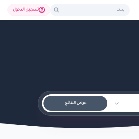
تسجيل الدخول
عرض النتائج