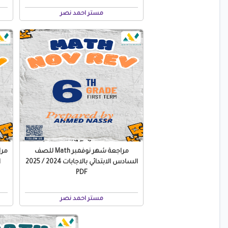
مستر احمد نصر
مراجعة شهر نوفمبر Math للصف
السادس الابتدائي بالاجابات 2024 / 2025
ا
PDF
مستر احمد نصر