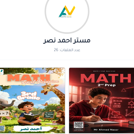
مستر احمد نصر
عدد الملفات: 26