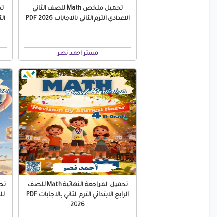
تحميل ملخص Math للصف الثاني
الاعدادي الترم الثاني بالاجابات PDF 2026
مستر احمد نصر
تحميل المراجعة النهائية Math للصف
الرابع الابتدائي الترم الثاني بالاجابات PDF
لل
2026