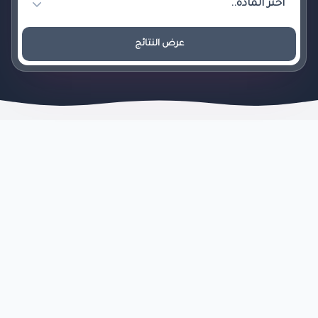
عرض النتائج