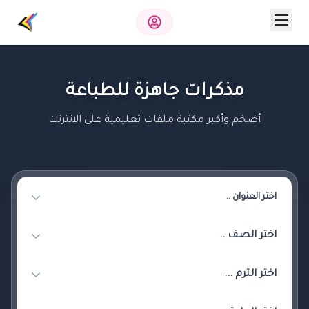
مذكرات جاهزة للطباعة
أضخم وأكبر مكتبة ملفات تعليمية على الانترنت