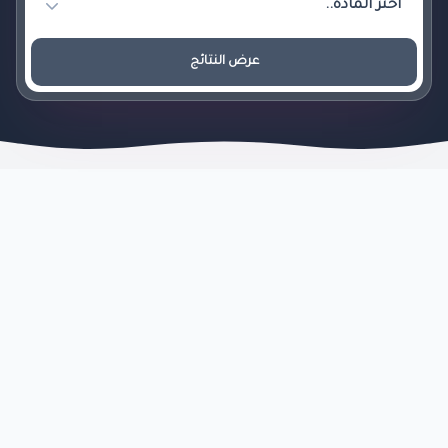
عرض النتائج