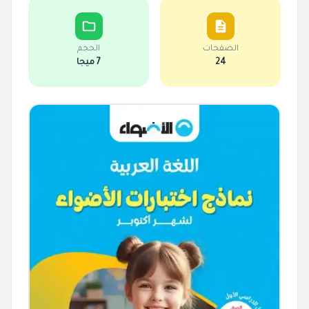
الصفحات
الحجم
24
7 ميجا