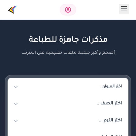
مذكرات جاهزة للطباعة
أضخم وأكبر مكتبة ملفات تعليمية على الانترنت