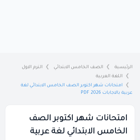
الرئيسية
الصف الخامس الابتدائي
الترم الاول
اللغة العربية
امتحانات شهر اكتوبر الصف الخامس الابتدائي لغة
عربية بالاجابات 2026 PDF
امتحانات شهر اكتوبر الصف
الخامس الابتدائي لغة عربية