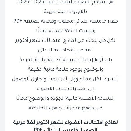
هي نماذج الأضواء لشهر أكتوبر 2025 - 2026
بالاجابات لغة عربية
مقرر خامسة ابتدائي محلولة ومجابة بصيغة PDF
وليست Word مقدمة مجانًا
لكل من يبحث عن نماذج امتحانات شهر أكتوبر
لغة عربية خامسه ابتدائي
بالحل والإجابات نسخة أصلية عالية الجودة
والوضوح بوجود علامة مائية خفيفة
ننشرها لكل معلم وولي أمر يبحث ويحاول الوصول
إلى اختبارات كتاب الاضواء
النسخة الأصلية عالية الجودة والوضوح مجانًا
عبر موقع مذكرات جاهزة للطباعة
نماذج امتحانات الاضواء لشهر اكتوبر لغة عربية
الصف
الخامس
الابتدائي PDF