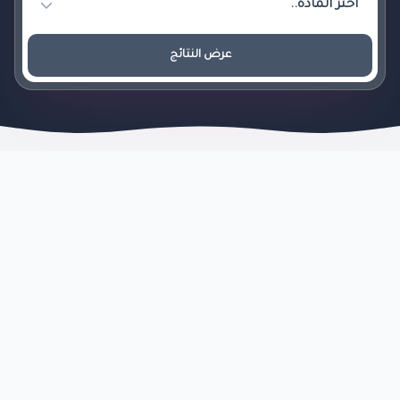
عرض النتائج