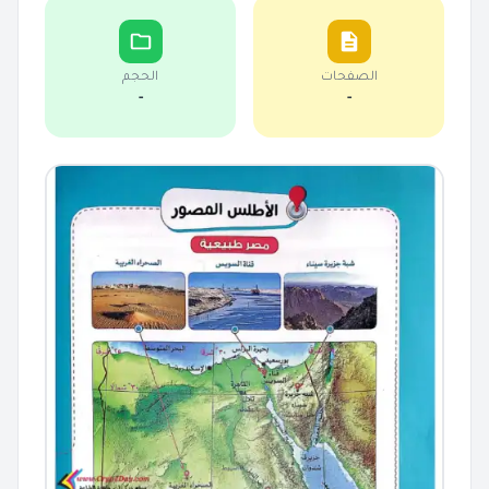
الصفحات
الحجم
-
-