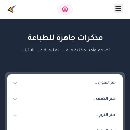
مذكرات جاهزة للطباعة
أضخم وأكبر مكتبة ملفات تعليمية على الانترنت