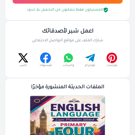
المشتركون فقط يتمكنون من التحميل بلا حدود
اعمل شير لأصدقائك
شارك الملف على مواقع التواصل الاجتماعي
بنترست
تيليجرام
واتساب
فيسبوك
اكس
الملفات الحديثة المنشورة مؤخرًا