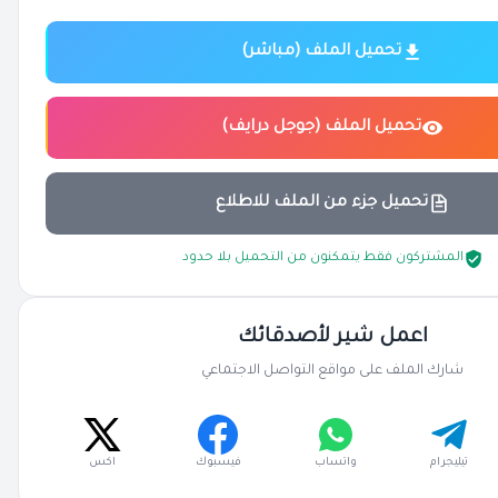
تحميل الملف (مباشر)
تحميل الملف (جوجل درايف)
تحميل جزء من الملف للاطلاع
المشتركون فقط يتمكنون من التحميل بلا حدود
اعمل شير لأصدقائك
شارك الملف على مواقع التواصل الاجتماعي
تيليجرام
واتساب
فيسبوك
اكس