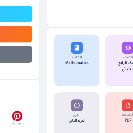
الصف
المادة
ف الرابع
Mathematics
لابتدائي
لصيغة
الترم
PDF
الترم الثاني
بنترست