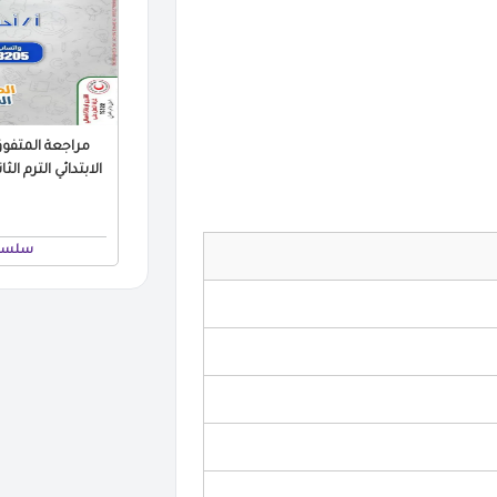
مراجعة المتفوق
الابتدائي الترم الثاني ب
سلسلة