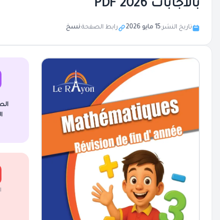
بالاجابات 2026 PDF
تاريخ النشر:
15 مايو 2026
رابط الصفحة:
نسخ
الص
ا
ا