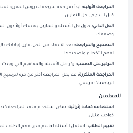
المراجعة الأولية:
ابدأ بمراجعة سريعة للدروس المقررة لشهر
قبل البدء في حل التمارين.
الحل الذاتي:
حاول حل الأسئلة والتمارين بنفسك أولاً دون النظ
وضعفك.
التصحيح والمراجعة:
بعد الانتهاء من الحل، قارن إجاباتك با
لفهم الأخطاء وتصحيحها.
التركيز على الصعب:
ركز على الأسئلة والمفاهيم التي وجدت 
المراجعة المتكررة:
قم بحل المراجعة أكثر من مرة لترسيخ 
الرياضيات فرنسي.
للمعلمين
استخدامه كمادة إثرائية:
يمكن استخدام ملف المراجعة كتدر
كواجب منزلي.
تقييم الطلاب:
استغل الأسئلة لتقييم مدى فهم الطلاب لمقرر