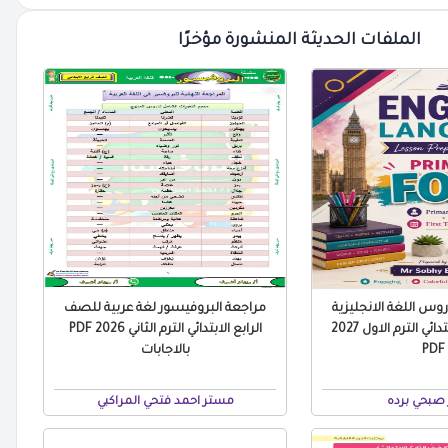
الملفات الحديثة المنشورة مؤخرًا
س اللغة الانجليزية
مراجعة البروفيسور لغة عربية للصف
للصف الرابع الابتدائي الترم الاول 2027
الرابع الابتدائي الترم الثاني 2026 PDF
PDF
بالاجابات
صبحي برده
مستر احمد فتحي المراكبي