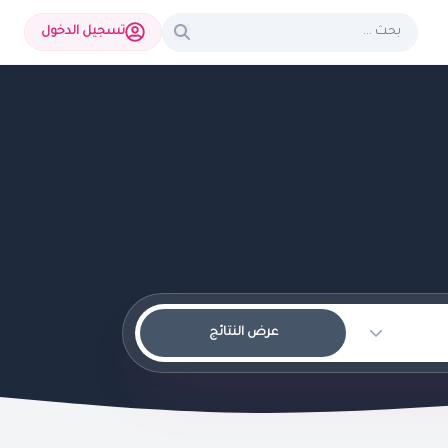
تسجيل الدخول
عرض النتائج