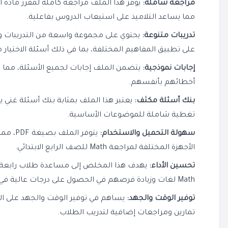
مراجعة شاملة:
يوفر هذا الملف مراجعة كاملة لمقرر مادة ا
مما يساعد التلاميذ على استيعاب الدروس بفاعلية.
تدريبات متنوعة:
يحتوي على مجموعة واسعة من التدريبات وا
على تطبيق المفاهيم المختلفة، بما في ذلك أسئلة الاختيار 
إجابات نموذجية:
يتضمن الملف إجابات لجميع الأسئلة، مما 
أخطائهم بأنفسهم.
بنك أسئلة مكثف:
يعتبر هذا الملف بمثابة بنك أسئلة غني
تغطية شاملة للموضوعات الأساسية.
سهولة التحميل والاستخدام:
يتوفر ا
الأجهزة المختلفة لمراجعة Math للصف الرابع الابتدائي.
تحسين الأداء:
يهدف هذا المخلص إلى مساعدة طلاب رابعة 
Math لغات وزيادة فرصهم في الحصول على درجات عالية في اختبارات الفصل الدراسي الثاني.
توفير الوقت والجهد:
يساهم في توفير الوقت والجهد على الم
تمارين ومراجعات إضافية لتدريب الطلاب.