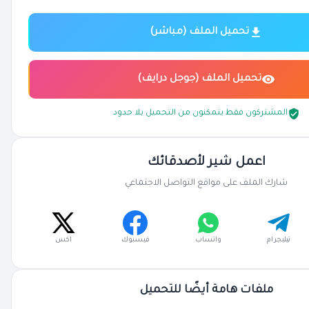
تحميل الملف (مباشر)
تحميل الملف (جوجل درايف)
المشتركون فقط يتمكنون من التحميل بلا حدود
اعمل شير لأصدقائك
شارك الملف على مواقع التواصل الاجتماعي
تيليجرام
واتساب
فيسبوك
اكس
ملفات هامة أيضًا للتحميل