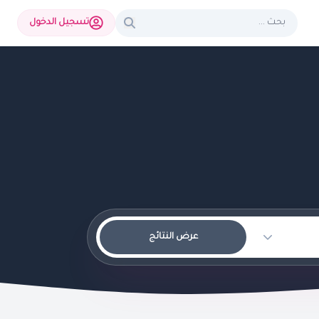
تسجيل الدخول
عرض النتائج