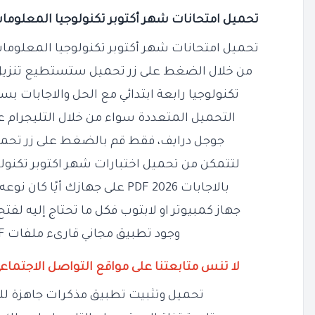
تحميل امتحانات شهر أكتوبر تكنولوجيا المعلومات 
تحميل امتحانات شهر أكتوبر تكنولوجيا المعلومات 
من خلال الضغط على زر تحميل ستستطيع تنزيل ن
تكنولوجيا رابعة ابتدائي مع الحل والاجابات بس
التحميل المتعددة سواء من خلال التليجرام عب
جوجل درايف، فقط قم بالضغط على زر تحميل
لتتمكن من تحميل
اختبارات شهر اكتوبر تكنولو
بالاجابات 2026 PDF على جهازك أيًا كان نوعه سواء موبايل او تابلت او
جهاز كمبيوتر او لابتوب فكل ما تحتاج إليه لفتح
وجود تطبيق مجاني قارىء ملفات PDF على جهازك
لا تنس متابعتنا على مواقع التواصل الاجتماع
تحميل وتثبيت تطبيق مذكرات جاهزة لل