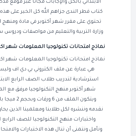
الابتدائي بالحل والإجابات مجانًا عبر موقع مذ
كتاب قطر الندى جزاهم الله كل الخير على هذه 
تحتوي على مقرر شهر أكتوبر في مادة ومنهج ا
وزارة التربية والتعليم من مواصفات ودروس س
نماذج امتحانات تكنولوجيا المعلومات شهر اكتوبر 2025 رابعة ابتدا
نماذج امتحانات تكنولوجيا المعلومات شهر اكتوبر 2025 رابعة ابتدا
هي عبارة عن ملف الكتروني بي دي اف ولي
استرشادية لتدريب طلاب الصف الرابع الابتد
شهر أكتوبر منهج التكنولوجيا مرفق مع الم
ويتكون الملف من 6 ورقات وبحجم 2 ميجا بالعلامة المائية الخفيفة
نقدمه وننشره لكل طلابنا ومعلمينا الذين يحا
واختبارات منهج التكنولوجيا للصف الرابع الابتد
ونأمل ونتمنى أن تنال هذه الاختبارات والامتح