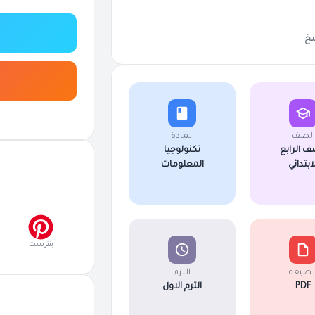
خ
الصف
المادة
ف الرابع
تكنولوجيا
لابتدائي
المعلومات
بنترست
لصيغة
الترم
PDF
الترم الاول