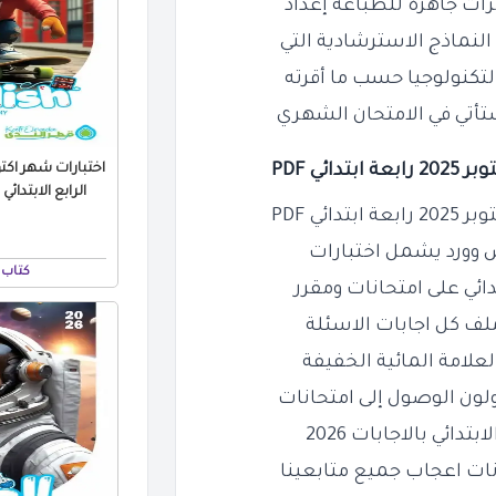
كرات جاهزة للطباعة إعداد
النماذج الاسترشادية التي
لتكنولوجيا حسب ما أقرته
تأتي في الامتحان الشهري
ئي PDF
اختبارات شهر اكت
الرابع الابتدائي بالا
ئي PDF
س وورد يشمل اختبارات
كتاب 
ائي على امتحانات ومقرر
لف كل اجابات الاسئلة
ولون الوصول إلى امتحانات
ائي بالاجابات 2026
انات اعجاب جميع متابعينا