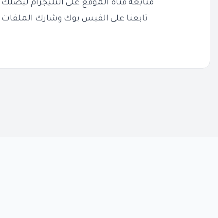
متابعة قناة الموقع على التليجرام ليصلك ج
تابعنا على الفيس بوك وشارك الملفات 