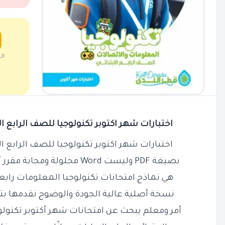
ال
اختبارات شهر اكتوبر تكنولوجيا للصف الرابع الابتدائي
اختبارات شهر اكتوبر تكنولوجيا للصف الرابع الابتدائي
بصيغة PDF وليست Word محلولة ومجابة مقرر أكتوبر تكنولوجيا رابعة ابتدائي
هي نماذج امتحانات تكنولوجيا المعلومات رابعه اب
نسخة أصلية عالية الجودة والوضوح نقدمها بت
أمر ومعلم يبحث عن امتحانات شهر أكتوبر تكنول