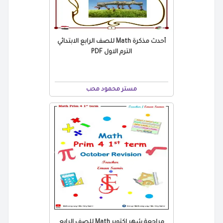
أحدث مذكرة Math للصف الرابع الابتدائي
الترم الاول PDF
مستر محمود محب
مراجعة شهر اكتوبر Math للصف الرابع