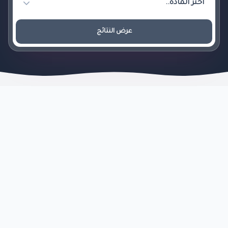
عرض النتائج