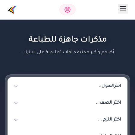
مذكرات جاهزة للطباعة
أضخم وأكبر مكتبة ملفات تعليمية على الانترنت