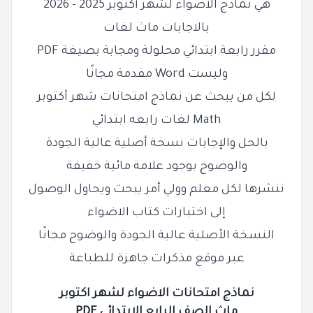
هي نماذج الأضواء لشهر أكتوبر 2025 - 2026
بالاجابات
ماث لغات
مقرر رابعة ابتدائي محلولة ومجابة بصيغة PDF
وليست Word مقدمة مجانًا
لكل من يبحث عن نماذج امتحانات شهر أكتوبر
Math لغات رابعه ابتدائي
بالحل والإجابات نسخة أصلية عالية الجودة
والوضوح بوجود علامة مائية خفيفة
ننشرها لكل معلم وولي أمر يبحث ويحاول الوصول
إلى اختبارات كتاب الاضواء
النسخة الأصلية عالية الجودة والوضوح مجانًا
عبر موقع مذكرات جاهزة للطباعة
نماذج امتحانات الاضواء لشهر اكتوبر
ماث
الصف
الرابع
الابتدائي PDF