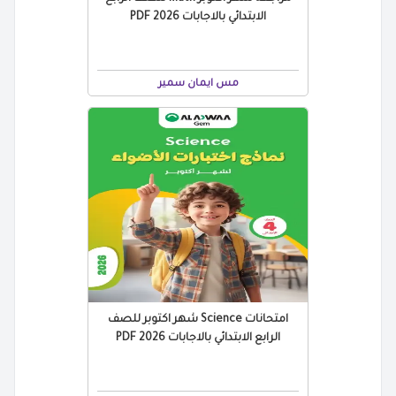
الابتدائي بالاجابات 2026 PDF
مس ايمان سمير
امتحانات Science شهر اكتوبر للصف
الرابع الابتدائي بالاجابات 2026 PDF