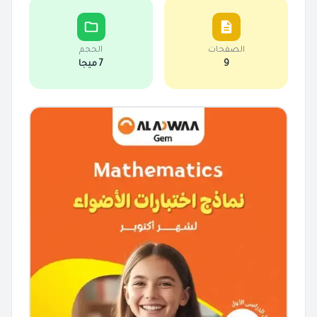
الصفحات
الحجم
9
7 ميجا