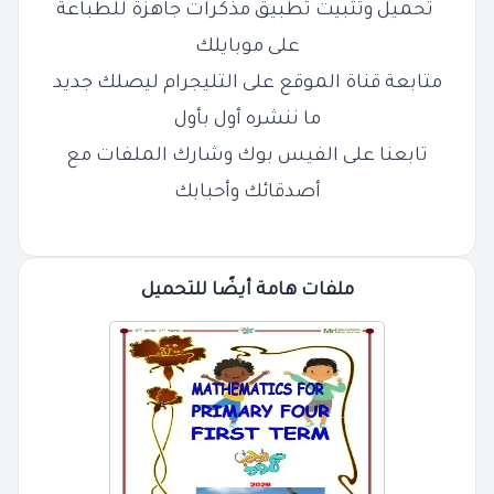
تحميل وتثبيت تطبيق مذكرات جاهزة للطباعة
على موبايلك
متابعة قناة الموقع على التليجرام ليصلك جديد
ما ننشره أول بأول
تابعنا على الفيس بوك وشارك الملفات مع
أصدقائك وأحبابك
ملفات هامة أيضًا للتحميل