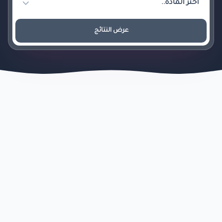
عرض النتائج