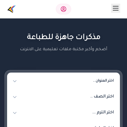
مذكرات جاهزة للطباعة
أضخم وأكبر مكتبة ملفات تعليمية على الانترنت