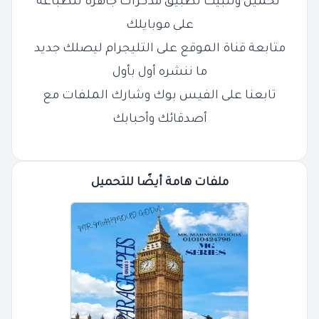
تحميل وتثبيت تطبيق مذكرات جاهزة للطباعة
على موبايلك
متابعة قناة الموقع على التليجرام ليصلك جديد
ما ننشره أول بأول
تابعنا على الفيس بوك وشارك الملفات مع
أصدقائك وأحبابك
ملفات هامة أيضًا للتحميل