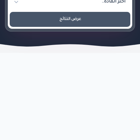
عرض النتائج