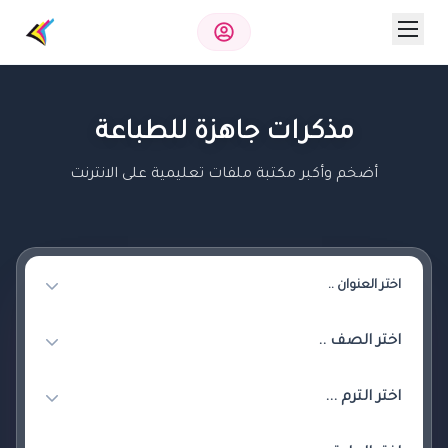
مذكرات جاهزة للطباعة
أضخم وأكبر مكتبة ملفات تعليمية على الانترنت