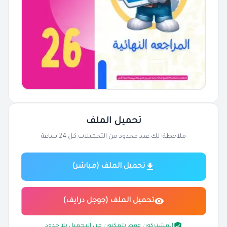
تحميل الملف
ملاحظة: لك عدد محدود من التحميلات كل 24 ساعة
تحميل الملف (مباشر)
تحميل الملف (جوجل درايف)
المشتركون فقط يتمكنون من التحميل بلا حدود