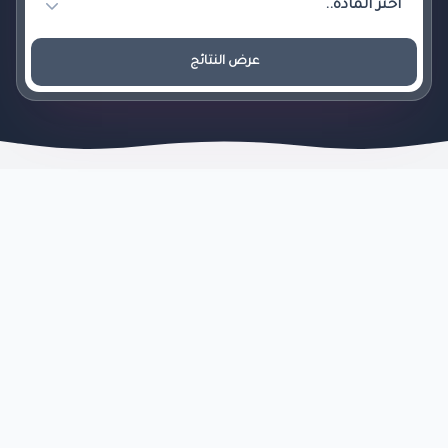
عرض النتائج