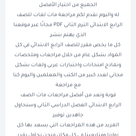
الجميع من اختيار الأفضل
له واليوم نقدم لكم
مراجعة ماث لغات للصف
الرابع الابتدائي الترم الثاني PDF مجانًا عبر موقعنا
الذي يهتم بنشر
كل ما يخص مقرر للصف الرابع الابتدائي في كل
المواد بشكل عام من خلال مراجعات وملخصات
ونماذج امتحانات واختبارات عربي ولغات بشكل
مجاني لعدد كبير من الكتب والمعلمين واليوم كنا
مع مراجعة
قوية وتعد من أفضل مراجعات ماث الصف
الرابع الابتدائي الفصل الدراسي الثاني وسنحاول
جاهدين توفير
المزيد من هذه المراجعات التي يسعد بها كل
زوارنا ومتابعينا في كل مكان فنحن نحاول بقدر