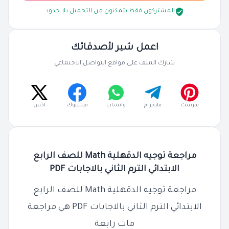
المشتركون فقط يتمكنون من التحميل بلا حدود
اعمل شير لأصدقائك
شارك الملف على مواقع التواصل الاجتماعي
بنترست
تيليجرام
واتساب
فيسبوك
اكس
مراجعة توجيه الدقهلية Math للصف الرابع
الابتدائي الترم الثاني بالاجابات PDF
مراجعة توجيه الدقهلية Math للصف الرابع
الابتدائي الترم الثاني بالاجابات PDF هي مراجعة
ماث رابعة