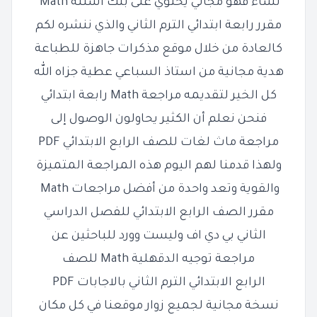
تشاء فهو مجاني يحتوي على بنك أسئلة Math
مقرر رابعة ابتدائي الترم الثاني والذي ننشره لكم
كالعادة من خلال موقع مذكرات جاهزة للطباعة
هدية مجانية من استاذ السباعي عطية جزاه الله
كل الخير لتقديمه مراجعة Math رابعة ابتدائي
فنحن نعلم أن الكثير يحاولون الوصول إلى
مراجعة ماث لغات للصف الرابع الابتدائي PDF
ولهذا قدمنا لهم اليوم هذه المراجعة المتميزة
والقوية وتعد واحدة من أفضل مراجعات
Math
مقرر الصف الرابع الابتدائي للفصل الدراسي
الثاني بي دي اف وليست وورد للباحثين عن
مراجعة توجيه الدقهلية Math للصف
الرابع الابتدائي الترم الثاني بالاجابات PDF
نسخة مجانية لجميع زوار موقعنا في كل مكان