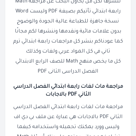
ننشرها لكل من يحاول البحث عن مراجعة Math
رابعة ابتدائي تأتيكم بصيغة PDF وليست Word
نسخة جاهزة للطباعة عالية الجودة والوضوح
بدون علامات مائية ونقدمها وننشرها لكم مجانًا
كما عودناكم بنشر كل مراجعات رابعة ابتدائي ترم
ثاني في كل المواد عربي ولغات وكذلك
كل ما يخص منهج Math للصف الرابع الابتدائي
الفصل الدراسى الثانى PDF
مراجعة ماث لغات رابعة ابتدائي الفصل الدراسي
الثاني PDF بالاجابات
مراجعة ماث لغات رابعة ابتدائي الفصل الدراسي
الثاني PDF بالاجابات
هي عبارة عن ملف بي دي اف
وليس وورد يمكنك تحميله واستخدامه كيفما