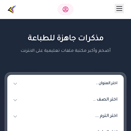
مذكرات جاهزة للطباعة
أضخم وأكبر مكتبة ملفات تعليمية على الانترنت