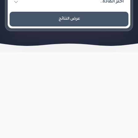
عرض النتائج