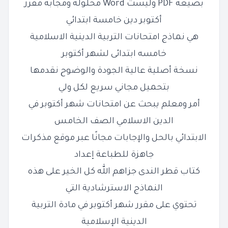
بصيغة PDF وليست Word محلولة ومجابة مقرر
أكتوبر دين خامسة ابتدائي
هي نماذج امتحانات التربية الدينية الاسلامية
خامسه ابتدائى لشهر أكتوبر
نسخة أصلية عالية الجودة والوضوح نقدمها
بتحميل مجاني سريع لكل ولي
أمر ومعلم يبحث عن امتحانات شهر أكتوبر في
الدين الاسلامي الصف الخامس
الابتدائي بالحل والإجابات مجانًا عبر موقع مذكرات
جاهزة للطباعة إعداد
كتاب قطر الندى جزاهم الله كل الخير على هذه
النماذج الاسترشادية التي
تحتوي على مقرر شهر أكتوبر في مادة التربية
الدينية الإسلامية