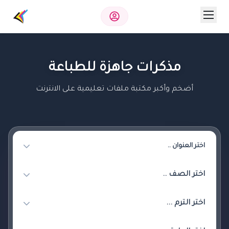
مذكرات جاهزة للطباعة
أضخم وأكبر مكتبة ملفات تعليمية على الانترنت