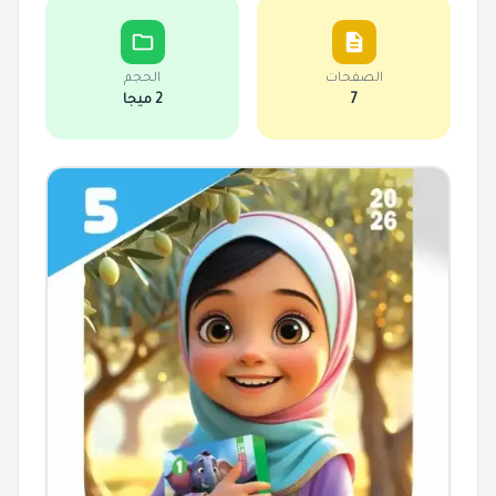
الصفحات
الحجم
7
2 ميجا