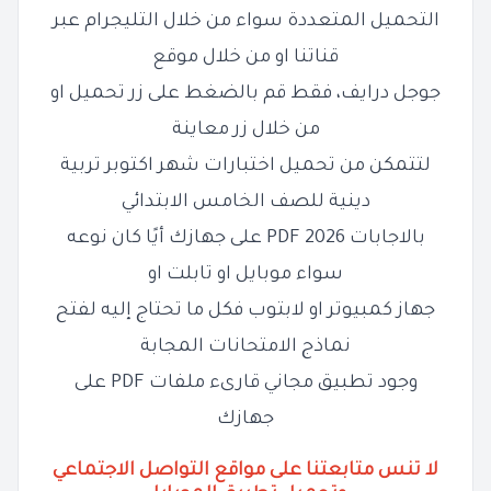
التحميل المتعددة سواء من خلال التليجرام عبر
قناتنا او من خلال موقع
جوجل درايف، فقط قم بالضغط على زر تحميل او
من خلال زر معاينة
لتتمكن من تحميل
اختبارات شهر اكتوبر تربية
دينية للصف الخامس الابتدائي
بالاجابات 2026 PDF على جهازك أيًا كان نوعه
سواء موبايل او تابلت او
جهاز كمبيوتر او لابتوب فكل ما تحتاج إليه لفتح
نماذج الامتحانات المجابة
وجود تطبيق مجاني قارىء ملفات PDF على
جهازك
لا تنس متابعتنا على مواقع التواصل الاجتماعي