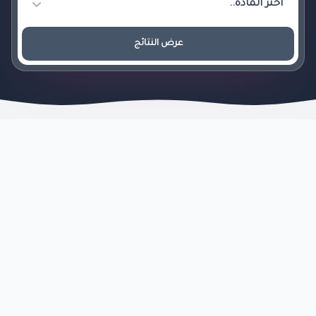
عرض النتائج