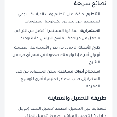
نصائح سريعة
التنظيم:
حافظ على تنظيم وقت الدراسة اليومي
لتخصيص جزء لمذاكرة تكنولوجيا المعلومات.
الاستمرارية:
المذاكرة المستمرة أفضل من التراكم،
فاجعل من مراجعة المنهج الدراسي عادة يومية.
طرح الأسئلة:
لا تتردد في طرح الأسئلة على معلمك
أو ولي أمرك إذا واجهتك صعوبة في فهم أي جزء من
الشرح.
استخدام أدوات مساعدة:
يمكن الاستفادة من هذه
المذكرة إلى جانب مصادر تعليمية أخرى لتوسيع
المعرفة.
طريقة التحميل والمعاينة
للمعاينة قبل التحميل: اضغط "تحميل الملف (جوجل
درايف)". للتحميل المباشر: اضغط "تحميل الملف