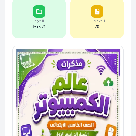
الصفحات
الحجم
70
21 ميجا