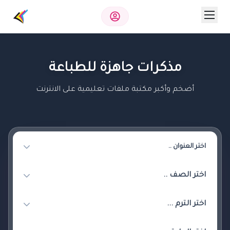
مذكرات جاهزة للطباعة
أضخم وأكبر مكتبة ملفات تعليمية على الانترنت