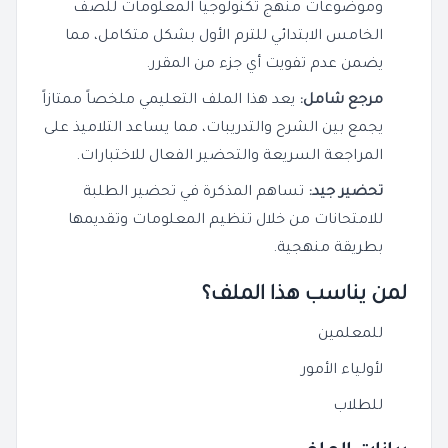
وموضوعات منهج تكنولوجيا المعلومات للصف
الخامس الابتدائي للترم الأول بشكل متكامل، مما
يضمن عدم تفويت أي جزء من المقرر.
مرجع شامل:
يعد هذا الملف التعليمي ملخصاً ممتازاً
يجمع بين الشرح والتدريبات، مما يساعد التلاميذ على
المراجعة السريعة والتحضير الفعال للاختبارات.
تحضير جيد:
تساهم المذكرة في تحضير الطلبة
للامتحانات من خلال تنظيم المعلومات وتقديمها
بطريقة منهجية.
لمن يناسب هذا الملف؟
للمعلمين
لأولياء الأمور
للطلاب