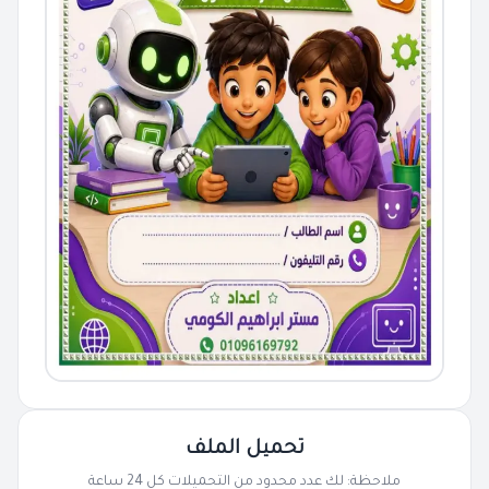
تحميل الملف
ملاحظة: لك عدد محدود من التحميلات كل 24 ساعة