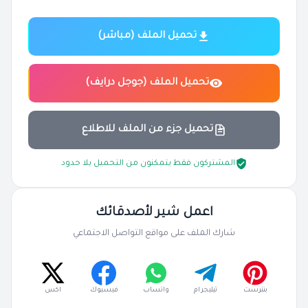
تحميل الملف (مباشر)
تحميل الملف (جوجل درايف)
تحميل جزء من الملف للاطلاع
المشتركون فقط يتمكنون من التحميل بلا حدود
اعمل شير لأصدقائك
شارك الملف على مواقع التواصل الاجتماعي
بنترست
تيليجرام
واتساب
فيسبوك
اكس