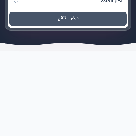
عرض النتائج