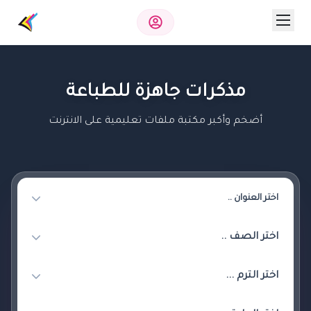
مذكرات جاهزة للطباعة
أضخم وأكبر مكتبة ملفات تعليمية على الانترنت