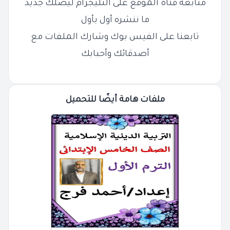
متابعة قناة الموقع على التليجرام ليصلك جديد
ما ننشره أول بأول
تابعنا على الفيس بوك وشارك الملفات مع
أصدقائك وأحبابك
ملفات هامة أيضًا للتحميل