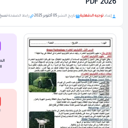
2026 PDF
إعداد:
توجيه الدقهلية
تاريخ النشر:
05 أكتوبر 2025
رابط الصفحة:
نسخ
الص
ا
ا