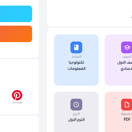
الصف
المادة
ف الاول
تكنولوجيا
لاعدادي
المعلومات
بنترست
لصيغة
الترم
PDF
الترم الاول