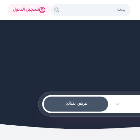
تسجيل الدخول
عرض النتائج