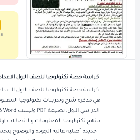
ال
كراسة حصة تكنولوجيا للصف الاول الاعدادي الترم 
كراسة حصة تكنولوجيا للصف الاول الاعدادي الترم 
هي مذكرة شرح وتدريبات تكنولوجيا المعلو
الدراسي الاول، بصيغة PDF وليست Word كاملة وشاملة كل دروس
منهج تكنولوجيا المعلومات والاتصالات اول
جديدة أصلية عالية الجودة والوضوح بتحم