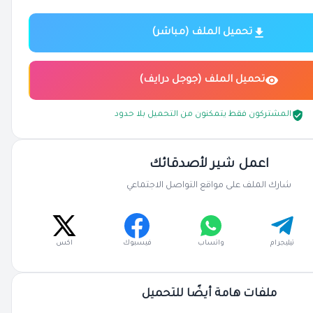
تحميل الملف (مباشر)
تحميل الملف (جوجل درايف)
المشتركون فقط يتمكنون من التحميل بلا حدود
اعمل شير لأصدقائك
شارك الملف على مواقع التواصل الاجتماعي
تيليجرام
واتساب
فيسبوك
اكس
ملفات هامة أيضًا للتحميل