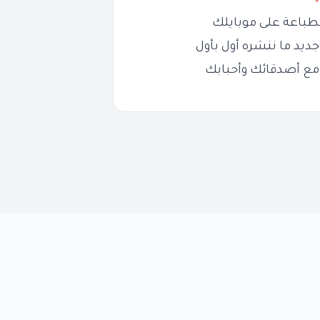
طباعة على موبايلك
ديد ما ننشره أول بأول
مع أصدقائك وأحبابك