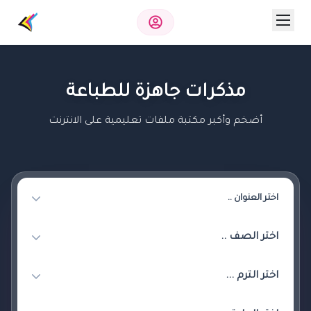
مذكرات جاهزة للطباعة
أضخم وأكبر مكتبة ملفات تعليمية على الانترنت