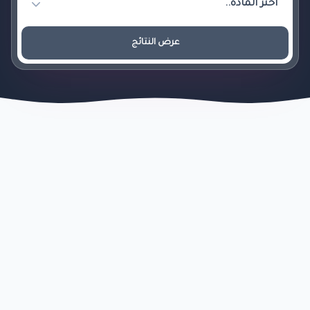
عرض النتائج