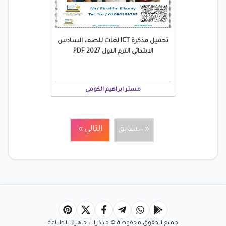
تحميل مذكرة ICT لغات للصف السادس
الابتدائي الترم الاول 2027 PDF
مستر ابراهيم الكومي
« السابق
التالي »
جميع الحقوق محفوظة © مذكرات جاهزة للطباعة