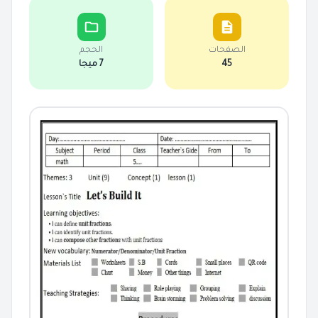
الصفحات
الحجم
45
7 ميجا