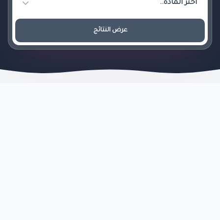
عرض النتائج