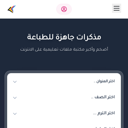
مذكرات جاهزة للطباعة
أضخم وأكبر مكتبة ملفات تعليمية على الانترنت