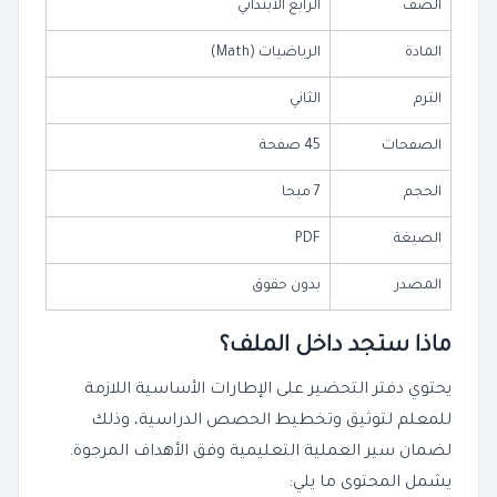
الصف
الرابع الابتدائي
المادة
الرياضيات (Math)
الترم
الثاني
الصفحات
45 صفحة
الحجم
7 ميجا
الصيغة
PDF
المصدر
بدون حقوق
ماذا ستجد داخل الملف؟
يحتوي دفتر التحضير على الإطارات الأساسية اللازمة
للمعلم لتوثيق وتخطيط الحصص الدراسية، وذلك
لضمان سير العملية التعليمية وفق الأهداف المرجوة.
يشمل المحتوى ما يلي: