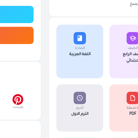
سخ
الصف
المادة
ف الرابع
اللغة العربية
لابتدائي
بنترست
لصيغة
الترم
PDF
الترم الاول