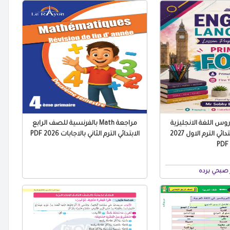
س اللغة الانجليزية
مراجعة Math بالفرنسية للصف الرابع
للصف الرابع الابتدائي الترم الاول 2027
الابتدائي الترم الثاني بالاجابات 2026 PDF
PDF
صبحي برده