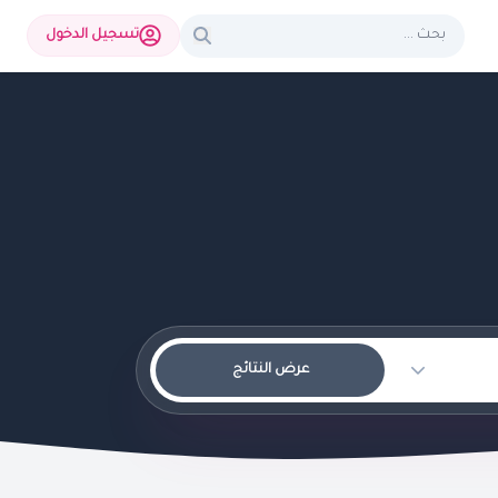
تسجيل الدخول
عرض النتائج