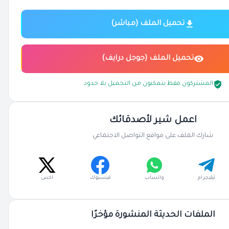
تحميل الملف (مباشر)
تحميل الملف (جوجل درايف)
المشتركون فقط يتمكنون من التحميل بلا حدود
اعمل شير لأصدقائك
شارك الملف على مواقع التواصل الاجتماعي
تيليجرام
واتساب
فيسبوك
اكس
الملفات الحديثة المنشورة مؤخرًا