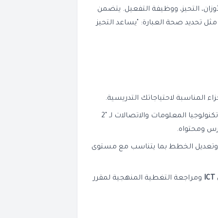
وزان، التحيز، ووظيفة التفعيل. يتضمن
ثل تحديد صحة العبارة: "يساعد التحيز
اء المناسبة لاحتياجاتك التدريسية.
لتخطيط حصص مادة تكنولوجيا المعلومات والاتصالات لـ "2
درس ومحتواه.
تعديل الخطط بما يتناسب مع مستوى
ومراجعة التغطية المنهجية لمقرر