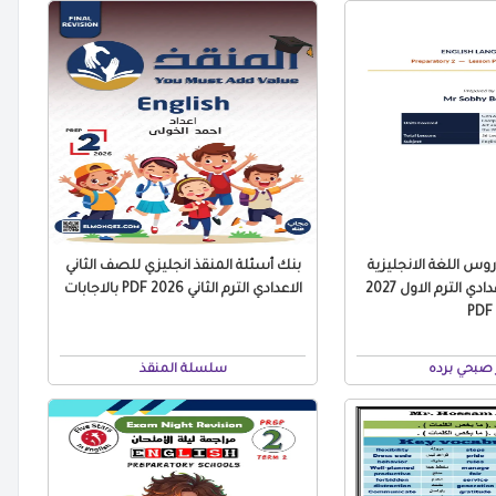
س اللغة الانجليزية
بنك أسئلة المنقذ انجليزي للصف الثاني
للصف الثاني الاعدادي الترم الاول 2027
الاعدادي الترم الثاني 2026 PDF بالاجابات
PDF
صبحي برده
سلسلة المنقذ