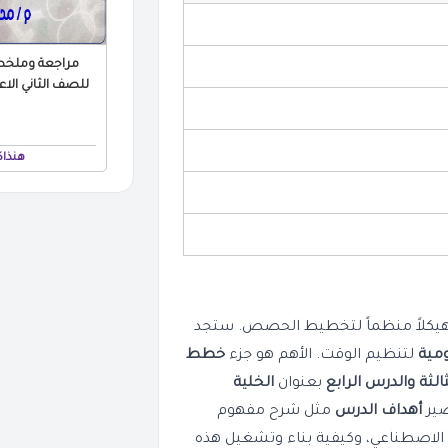
مراجعة وملخص
هنذاك
 يقدم للمعلم هيكلاً منظماً لتخطيط الحصص. ستجد
مية
لتنظيم الوقت. الأهم هو جزء
خطط
ثالثة والدرس الرابع
بعنوان
الخلية
ضير
أهداف الدرس
مثل شرح مفهوم
ء الاصطناعي، وكيفية بناء وتشغيل هذه