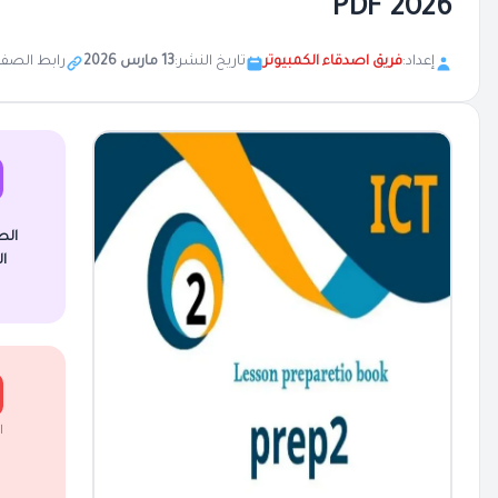
2026 PDF
إعداد:
فريق اصدقاء الكمبيوتر
تاريخ النشر:
13 مارس 2026
رابط الصفح
الص
ا
ا