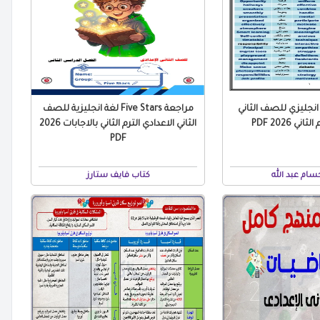
 انجليزي للصف الثاني
مراجعة Five Stars لغة انجليزية للصف
ني 2026 PDF
الثاني الاعدادي الترم الثاني بالاجابات 2026
PDF
ام عبد الله
كتاب فايف ستارز