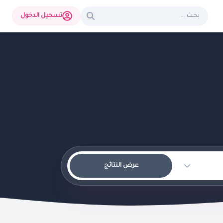
تسجيل الدخول
عرض النتائج