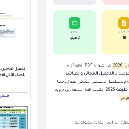
صفحات
الحجم
18
2 ميجا
في صورة PDF، وهو أداة
تحميل تحضير درو
فرصة لـ
التحميل المجاني والمباشر
،
مية وتخطيط الحصص بشكل فعال، مما
طبعة 2026
. يهدف هذا الملف إلى تزويد
مستر 
يومي
.
هج الدراسي لمادة تكنولوجيا