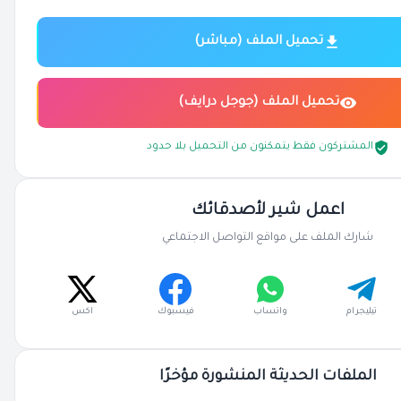
تحميل الملف (مباشر)
تحميل الملف (جوجل درايف)
المشتركون فقط يتمكنون من التحميل بلا حدود
اعمل شير لأصدقائك
شارك الملف على مواقع التواصل الاجتماعي
تيليجرام
واتساب
فيسبوك
اكس
الملفات الحديثة المنشورة مؤخرًا