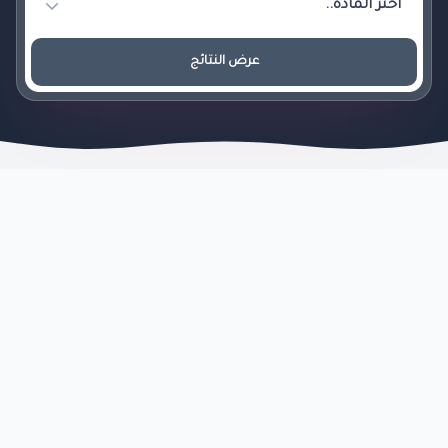
عرض النتائج