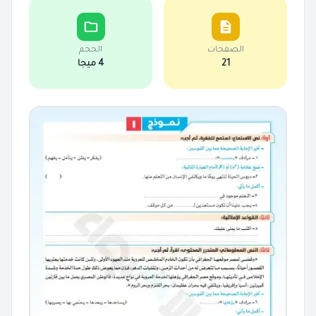
الصفحات
الحجم
21
4 ميجا