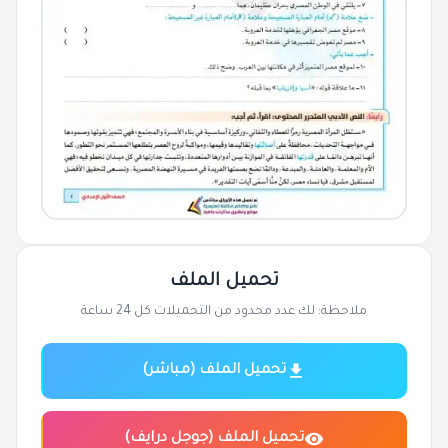
تحميل الملف
ملاحظة: لك عدد محدود من التحميلات كل 24 ساعة
تحميل الملف (مباشر)
تحميل الملف (جوجل درايف)