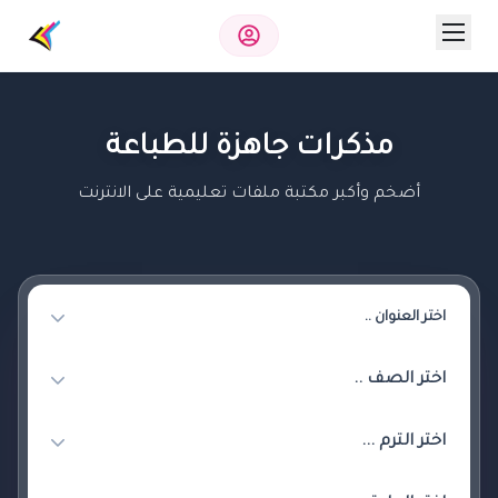
مذكرات جاهزة للطباعة
أضخم وأكبر مكتبة ملفات تعليمية على الانترنت