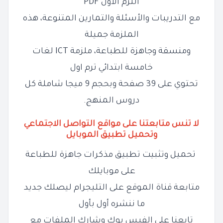
الترم الاول PDF
مع التدريبات والأسئلة والتمارين المتنوعة، هذه
الملزمة جميلة
ومنسقة وجاهزة للطباعة، ملزمة ICT لغات
خامسة ابتدائي ترم اول
تحتوي على 39 صفحة وبحجم 9 ميجا شاملة كل
دروس المنهج.
لا تنس متابعتنا على مواقع التواصل الاجتماعي
وتحميل تطبيق الموبايل
تحميل وتثبيت تطبيق مذكرات جاهزة للطباعة
على موبايلك
متابعة قناة الموقع على التليجرام ليصلك جديد
ما ننشره أول بأول
تابعنا على الفيس بوك وشارك الملفات مع