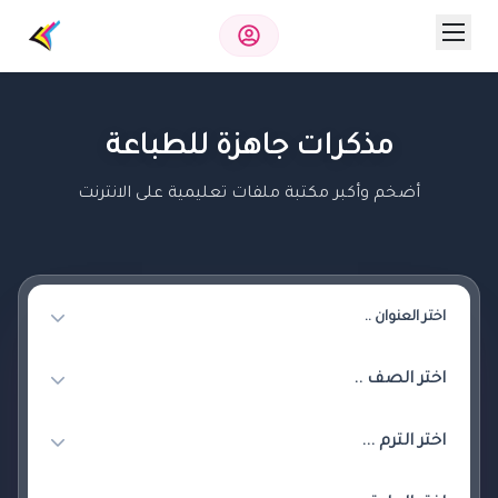
مذكرات جاهزة للطباعة
أضخم وأكبر مكتبة ملفات تعليمية على الانترنت