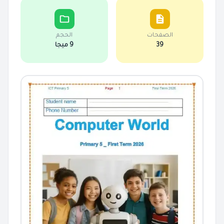
الصفحات
الحجم
39
9 ميجا