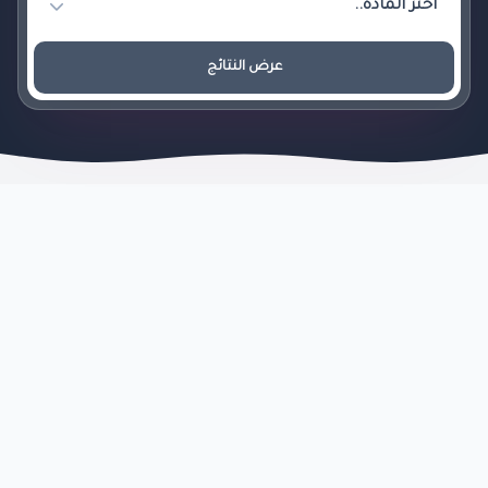
عرض النتائج