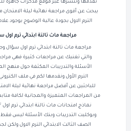
نقدمها وننشرها عبر موقع مذكرات جاهزة للط
يبحث عن أقوى مراجعة نهائية ليلة الامتحان م
الترم الاول بجودة عالية الوضوح بوجود علام
مراجعة ماث تالتة ابتدائي ترم اول سؤا
مراجعة ماث تالتة ابتدائي ترم اول سؤال وجواب PDF ليلة ال
والتي تغنيك عن مراجعات كثيرة فهي مراجعة
الأسئلة والتدريبات المكثفة حول منهج الما
الترم الأول ونقدمها لكم في ملف الكترون
للباحثين عن أفضل مراجعة نهائية ليلة الامت
من المراجعات المتميزة والمجانية لكافة متابعي
نماذج امتحانات ماث تالتة ابتدائي ترم اول PDF والمراجعة النهائية
وبوكليت التدريبات وبنك الأسئلة ليس فقط فيم
الصف الثالث الابتدائي الترم الاول ولكن لج