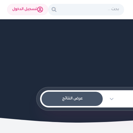
تسجيل الدخول
عرض النتائج