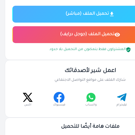
تحميل الملف (مباشر)
تحميل الملف (جوجل درايف)
المشتركون فقط يتمكنون من التحميل بلا حدود
اعمل شير لأصدقائك
شارك الملف على مواقع التواصل الاجتماعي
تيليجرام
واتساب
فيسبوك
اكس
ملفات هامة أيضًا للتحميل