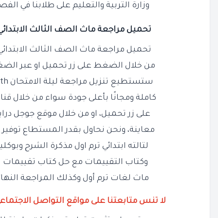
وزارة التربية والتعليم على طلابنا في الفصل ا
تحميل مراجعة ماث الصف الثالث الابتدائي الترم ال
تحميل مراجعة ماث الصف الثالث الابتدائي الترم ال
من خلال الضغط على زر تحميل او عبر الضغ
ستستطيع تنزيل مراجعة ليلة الامتحان Math تالته ابتدائى ترم أول
كاملة ومجانًا بأعلى جودة سواء من خلال قن
على زر تحميل، او من خلال موقع جوجل درا
معاينة، ونحن نحاول بقدر المستطاع توفير 
لتالته ابتدائي ترم اول مذكرة الشرح وبوكل
وكتاب التقييمات مع حل كتاب تقييمات ال
ماث لغات ترم أول وكذلك المراجعة النهائ
لا تنس متابعتنا على مواقع التواصل الاجتماع