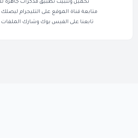
تحميل وتثبيت تطبيق مذكرات جاهزة لل
متابعة قناة الموقع على التليجرام ليصلك ج
تابعنا على الفيس بوك وشارك الملفات 