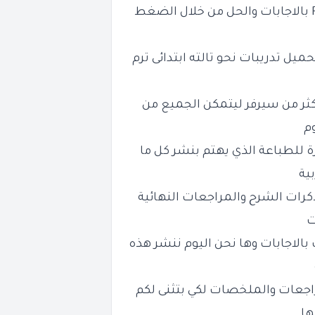
من خلال الضغط
يل تدريبات نحو تالته ابتدائى ترم
كثر من سيرفر ليتمكن الجميع من
وم
ة للطباعة الذي يهتم بنشر كل ما
ية
كرات الشرح والمراجعات النهائية
ت
بالاجابات وها نحن اليوم ننشر هذه
راجعات والملخصات لكي بتثنى لكم
ها