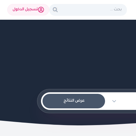
تسجيل الدخول
عرض النتائج