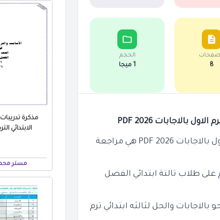
صفحات
الحجم
8
1 ميجا
مذكرة تدريبات
ل بالاجابات 2026 PDF
الابتدائي الترم الا
جابات 2026 PDF
هي مراجعة
مستر محمد
يم على طلاب تالتة ابتدائي الفصل
مراجعة نحو بالاجابات والحل لثالثه ابتدائي ترم