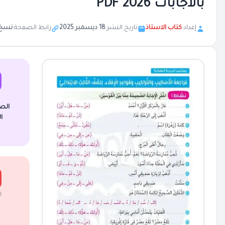
بالاجابات 2026 PDF
إعداد:
كتاب الاستاذ
تاريخ النشر:
18 ديسمبر 2025
رابط الصفحة:
نسخ
الص
ا
ا