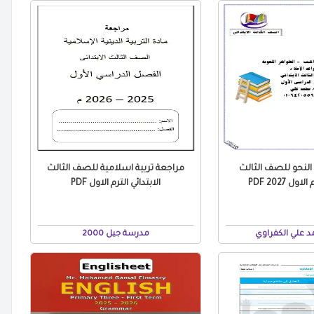
 النحو للصف الثالث
مراجعة تربية اسلامية للصف الثالث
ول 2027 PDF
الابتدائي الترم الاول PDF
 علي الكفراوي
مدرسة جيل 2000