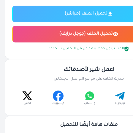
تحميل الملف (مباشر)
تحميل الملف (جوجل درايف)
المشتركون فقط يتمكنون من التحميل بلا حدود
اعمل شير لأصدقائك
شارك الملف على مواقع التواصل الاجتماعي
تيليجرام
واتساب
فيسبوك
اكس
ملفات هامة أيضًا للتحميل