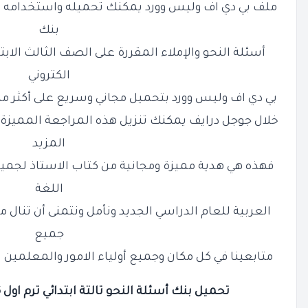
ملف بي دي اف وليس وورد يمكنك تحميله واستخدامه ك
بنك
أسئلة النحو والإملاء المقررة على الصف الثالث الابت
الكتروني
بي دي اف وليس وورد بتحميل مجاني وسريع على أكثر من 
خلال جوجل درايف يمكنك تنزيل هذه المراجعة المميزة
المزيد
فهذه هي هدية مميزة ومجانية من كتاب الاستاذ لجميع 
اللغة
العربية للعام الدراسي الجديد ونأمل ونتمنى أن تنال م
جميع
متابعينا في كل مكان وجميع أولياء الامور والمعلمين 
تحميل بنك أسئلة النحو تالتة ابتدائي ترم اول 2026