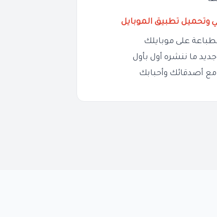
ي وتحميل تطبيق الموبايل
طباعة على موبايلك
ديد ما ننشره أول بأول
مع أصدقائك وأحبابك