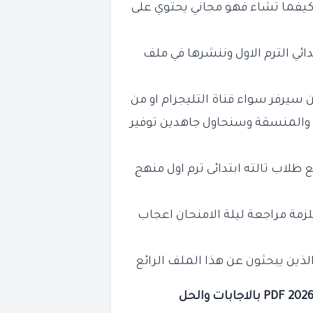
يفما تشاء فهو مجاني يحتوي على
دائي الترم الاول وننشرها في ملف
سيرفر سواء قناة التليجرام او من
 والمنسقة وسنحاول جاهدين توفير
طلاب تالته ابتدائى ترم اول منهج
لزمة مراجعة ليلة الامنحان اعجاب
الذين يبحثون عن هذا الملف الرائع
PDF بالاجابات والحل