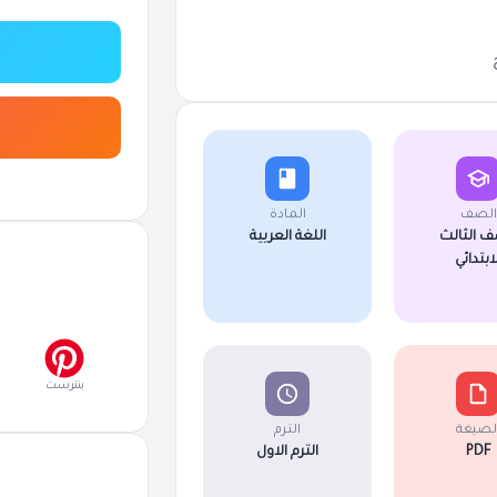
الصف
المادة
ف الثالث
اللغة العربية
لابتدائي
بنترست
لصيغة
الترم
PDF
الترم الاول