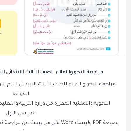
ال
مراجعة النحو والاملاء للصف الثالث الابتدائي الترم الاو
مراجعة النحو والاملاء للصف الثالث الابتدائي الترم الاول بالا
القواعد
النحوية والاملائية المقررة من وزارة التربية والتعل
الدراسي الاول
بصيغة PDF وليست Word لكل من يبحث عن 