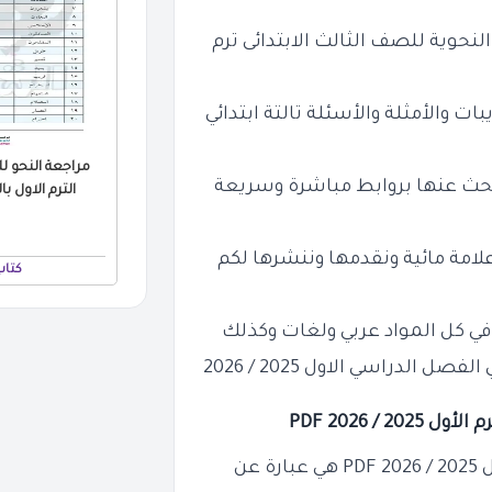
حوية للصف الثالث الابتدائى ترم
ات والأمثلة والأسئلة تالتة ابتدائي
مراجعة النحو لل
لبحث عنها بروابط مباشرة وسريعة
الترم الاول بالاجاب
امة مائية ونقدمها وننشرها لكم
كتاب
 في كل المواد عربي ولغات وكذلك
لدراسي الاول 2025 / 2026
202 / 2026
PDF
PD
هي عبارة عن