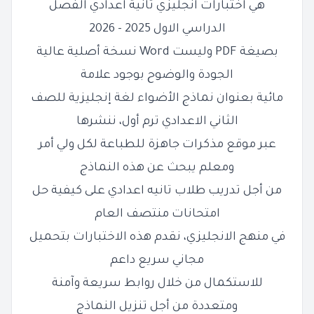
هي اختبارات انجليزي تانية اعدادي الفصل
الدراسي الاول 2025 - 2026
بصيغة PDF وليست Word نسخة أصلية عالية
الجودة والوضوح بوجود علامة
مائية بعنوان نماذج الأضواء لغة إنجليزية للصف
الثاني الاعدادي ترم أول، ننشرها
عبر موقع مذكرات جاهزة للطباعة لكل ولي أمر
ومعلم يبحث عن هذه النماذج
من أجل تدريب طلاب تانيه اعدادي على كيفية حل
امتحانات منتصف العام
في منهج الانجليزي، نقدم هذه الاختبارات بتحميل
مجاني سريع داعم
للاستكمال من خلال روابط سريعة وآمنة
ومتعددة من أجل تنزيل النماذج