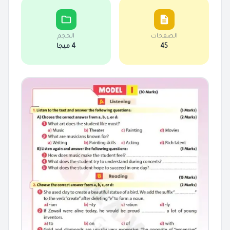
الصفحات
الحجم
45
4 ميجا