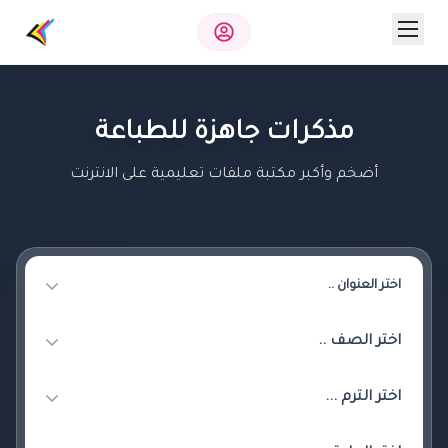
مذكرات جاهزة للطباعة
أضخم وأكبر مكتبة ملفات تعليمية على الانترنت