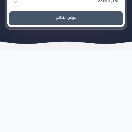
عرض النتائج