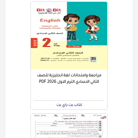
مراجعة وامتحانات لغة انجليزية للصف
الثاني الاعدادي الترم الاول 2026 PDF
كتاب بت باي بت