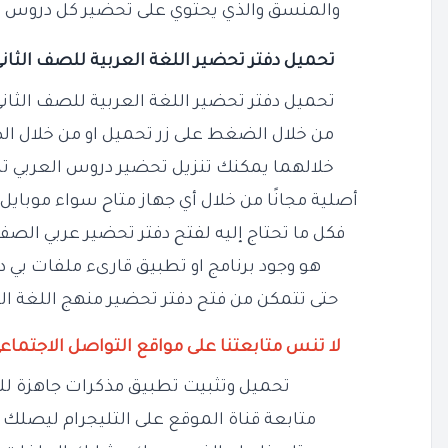
والمنسق والذي يحتوي على تحضير كل دروس من
تحميل دفتر تحضير اللغة العربية للصف الثاني الا
تحميل دفتر تحضير اللغة العربية للصف الثاني الا
من خلال الضغط على زر تحميل او من خلال ا
خلالهما يمكنك تنزيل تحضير دروس العربي تان
أصلية مجانًا من خلال أي جهاز متاح سواء موبايل ا
فكل ما تحتاج إليه لفتح دفتر تحضير عربي الصف ا
هو وجود برنامج او تطبيق قارىء ملفات بي 
حتى تتمكن من فتح دفتر تحضير منهج اللغة العر
لا تنس متابعتنا على مواقع التواصل الاجتماع
تحميل وتثبيت تطبيق مذكرات جاهزة لل
متابعة قناة الموقع على التليجرام ليصلك ج