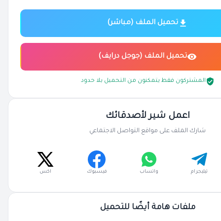
تحميل الملف (مباشر)
تحميل الملف (جوجل درايف)
المشتركون فقط يتمكنون من التحميل بلا حدود
اعمل شير لأصدقائك
شارك الملف على مواقع التواصل الاجتماعي
تيليجرام
واتساب
فيسبوك
اكس
ملفات هامة أيضًا للتحميل