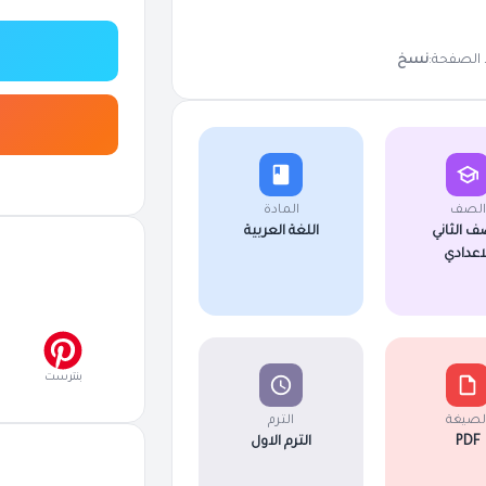
 الصفحة:
نسخ
الصف
المادة
ف الثاني
اللغة العربية
لاعدادي
بنترست
لصيغة
الترم
PDF
الترم الاول