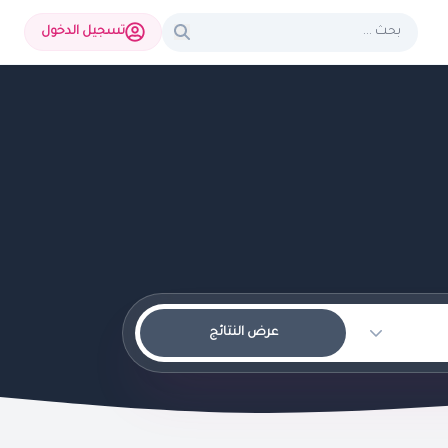
تسجيل الدخول
عرض النتائج