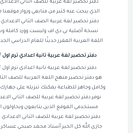
دفتر تحضير لغة عربية للصف الثاني الاعدادي ترم أول PDF 
الذي يبحث عنه كثير من متابعي وزوار موقعنا ه
دفتر تحضير لغة عربية الصف الثاني الاعدادي ا
نسخة أصلية بي دي اف وليست وورد كاملة 
اللغة العربية المقرر حديثًا للعام الدراسي الجدي
دفتر تحضير لغة عربية تانية اعدادي ترم اول PDF المنهج الجديد كاملًا
دفتر تحضير لغة عربية تانية اعدادي ترم اول PDF المنهج الجديد كاملًا
هو دفتر تحضير منهج اللغة العربية للصف الثان
وكامل وجاهز للطباعة يمكنك تنزيله على جهازك
نوفر دفتر تحضير لغة عربية للصف الثاني الاعدادي الترم
مستخدمي الموقع الذين يتابعون ويحاولون ا
دفتر تحضير لغة عربية للصف الثاني الاعدادي الترم الاول F
جازى الله كل الخير أستاذ محمد صبحي عساكر لإ