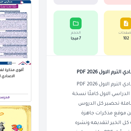
صفحات
الحجم
102
7 ميجا
أقوى مذكرة لغة
رم الاول 2026 PDF
الاعدادي الت
رم الاول 2026 PDF
الدراسي الاول كاملًا نسخة
مدرسة جي
من موقع مذكرات جاهزة
كل الخير لتقديمه ونشره