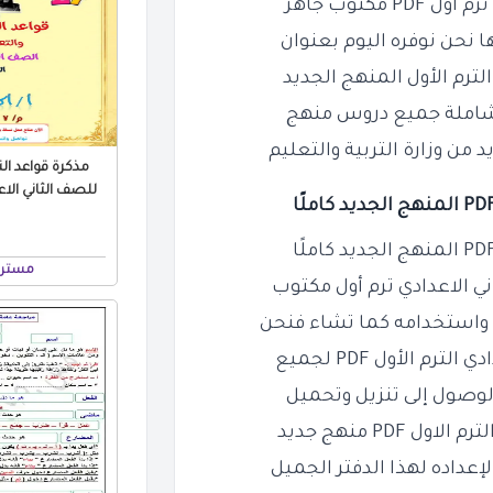
مكتوب جاهز
ا نحن نوفره اليوم بعنوان
لترم الأول المنهج الجديد
وشاملة جميع دروس منهج
د من وزارة التربية والتعليم
مذكرة قواعد الن
مستر 
ي الاعدادي ترم أول مكتوب
 واستخدامه كما تشاء فنحن
 الأول PDF لجميع
لوصول إلى تنزيل وتحميل
PD منهج جديد
عداده لهذا الدفتر الجميل