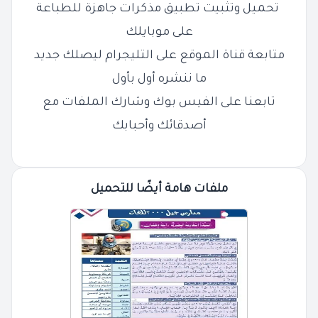
تحميل وتثبيت تطبيق مذكرات جاهزة للطباعة
على موبايلك
متابعة قناة الموقع على التليجرام ليصلك جديد
ما ننشره أول بأول
تابعنا على الفيس بوك وشارك الملفات مع
أصدقائك وأحبابك
ملفات هامة أيضًا للتحميل