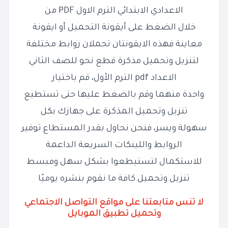
الاعدادي الابتدائي الترم الاول PDF من
خلال الضغط على أيقونة التحميل أو ايقونة
معاينة فهذه الايقونتان تحملان روابط مختلفة
لتنزيل وتحميل مذكرة قطع نحو للصف الثاني
الاعداد pdf الترم الأول، قم باختيار
واحدة منهما وقم بالضغط عليها حتى تستطيع
تنزيل وتحميل المذكرة على جهازك بكل
سهولة ويسر، فنحن نحاول بقدر المستطاع توفير
الروابط واللينكات السريعة الداعمة
للاستكمال لتستيطعوا بشكل سهل ومبسط
تنزيل وتحميل كافة ما نقوم بنشره يوميًا
لا تنس متابعتنا على مواقع التواصل الاجتماعي
وتحميل تطبيق الموبايل