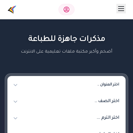
مذكرات جاهزة للطباعة
أضخم وأكبر مكتبة ملفات تعليمية على الانترنت