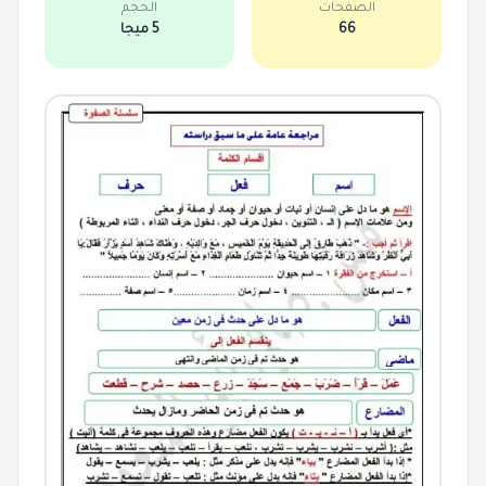
الصفحات
الحجم
66
5 ميجا