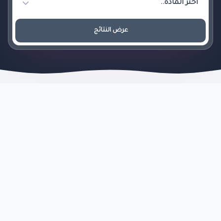
عرض النتائج