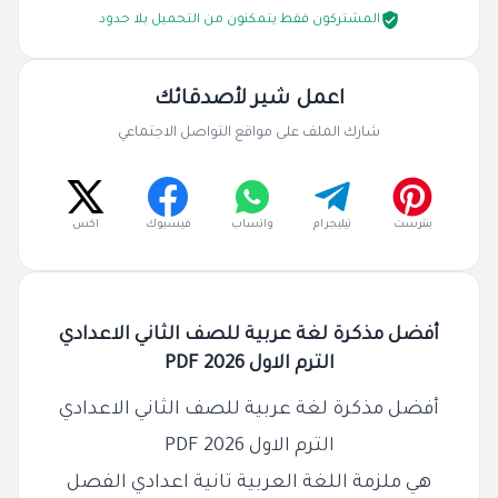
المشتركون فقط يتمكنون من التحميل بلا حدود
اعمل شير لأصدقائك
شارك الملف على مواقع التواصل الاجتماعي
بنترست
تيليجرام
واتساب
فيسبوك
اكس
أفضل مذكرة لغة عربية للصف الثاني الاعدادي
الترم الاول PDF 2026
أفضل مذكرة لغة عربية للصف الثاني الاعدادي
الترم الاول PDF 2026
هي ملزمة اللغة العربية تانية اعدادي الفصل