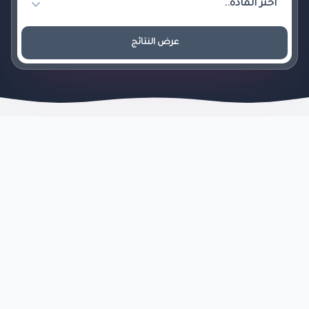
عرض النتائج