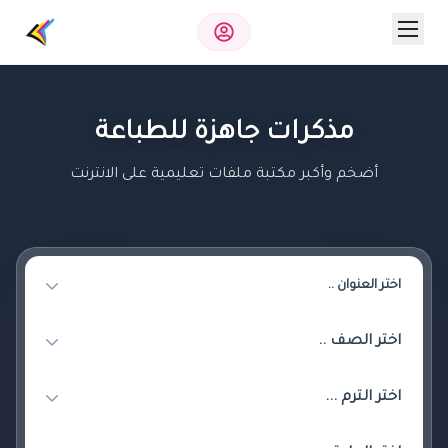
مذكرات جاهزة للطباعة
أضخم وأكبر مكتبة ملفات تعليمية على الانترنت