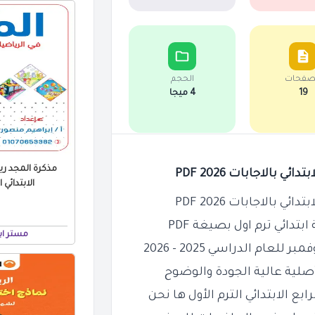
صفحات
الحجم
19
4 ميجا
مذكرة المجد ري
الاجابات 2026 PDF
الابتدائي ال
الاجابات 2026 PDF
دائي ترم اول بصيغة PDF
مستر اب
لية عالية الجودة والوضوح
 الابتدائي الترم الأول ها نحن