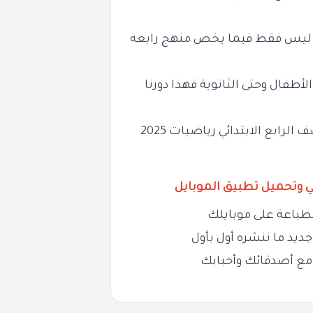
ديد ليس فقط فيما يخص منهج رابعه
أطفال وحتى الثانوية فهذا دورنا
والآن مع تحميل امتحانات ومراجعة شهر نوفمبر للصف الرابع الابتدائي رياضيات 2025
ي وتحميل تطبيق الموبايل
طباعة على موبايلك
ديد ما ننشره أول بأول
مع أصدقائك وأحبابك