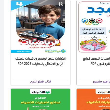
اضيات للصف الرابع
اختبارات شهر نوفمبر رياضيات للصف
ترم الاول PDF
الرابع الابتدائي بالاجابات 2026 PDF
راهيم منصور
كتاب قطر الندى