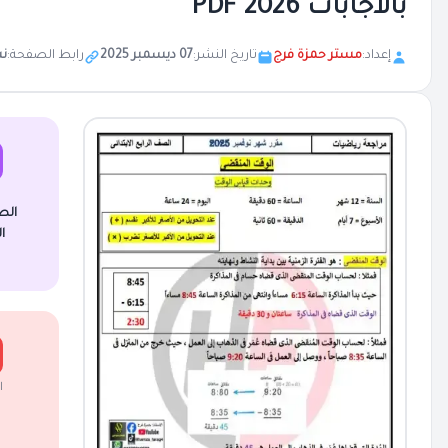
بالاجابات 2026 PDF
إعداد:
مستر حمزة فرج
تاريخ النشر:
07 ديسمبر 2025
رابط الصفحة:
ن
الص
ا
ا