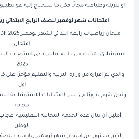
او تنزيله وطباعته مجانًا فكل ما ستحتاج إليه هو تطبيق او بر
امتحانات شهر نوفمبر للصف
الرابع
الابتدائي ري
امتحان
استرشادي يمكنك من خلاله قياس مدى استيعاب الطا
2025
والذي تم اقراره من وزارة التربية والتعليم مؤخرًا على ك
اول
ونحن نقوم بدورنا في نشر الامتحانات الاسترشادية لشهر
مجابة
آملين أن تنال هذه الخدمة المجانية التعليمية اعجاب
الوطن