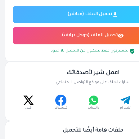
تحميل الملف (مباشر)
تحميل الملف (جوجل درايف)
المشتركون فقط يتمكنون من التحميل بلا حدود
اعمل شير لأصدقائك
شارك الملف على مواقع التواصل الاجتماعي
تيليجرام
واتساب
فيسبوك
اكس
ملفات هامة أيضًا للتحميل