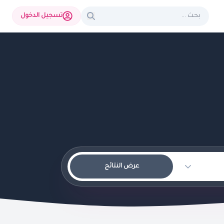
تسجيل الدخول
عرض النتائج