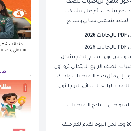
ية حول منهج الرياضيات للصف
 الجديد بتحميل مجاني وسريع
20
امتحانات شهر ن
20
الابتدائي رياضيات بالا
 اف وليس وورد مقدم إليكم بشكل
ت الصف الرابع الابتدائي ترم أول
كتاب
ول إلى مثل هذه الامتحانات ولذلك
صف الرابع الابتدائي الترم الأول
المتواصل لنماذج الامتحانات
في كل مواد الصف الرابع الابتدائي لشهر نوفمبر 2024 وها نحن اليوم نقدم لكم ملف