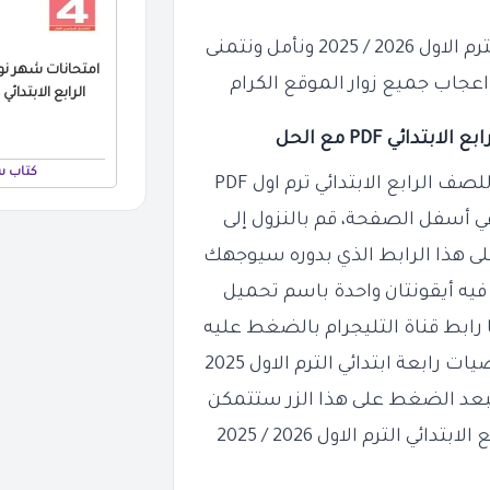
ونأمل ونتمنى
امتحانات شهر ن
اعجاب جميع زوار الموقع الكرام
الرابع الابتدائي بالا
رابع
الابتدائي PDF مع الحل
كتاب س
الرابع الابتدائي ترم اول PDF
 أسفل الصفحة، قم بالنزول إلى
 هذا الرابط الذي بدوره سيوجهك
فيه أيقونتان واحدة باسم تحميل
 رابط قناة التليجرام بالضغط عليه
بعة ابتدائي الترم الاول 2025
فبعد الضغط على هذا الزر ستتمكن
من معاينة امتحان شهر نوفمبر رياضيات للصف الرابع الابتدائي الترم الاول 2026 / 2025