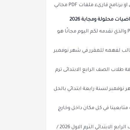
نامج قارىء ملفات PDF مجاني
اضيات محلولة ومجابة 2026
امتحان رياضيات رابعة ابتدائي لشهر نوفمبر 2025 PDF والذي نقدمه لكم اليوم مجانًا هو
لب لفهمه للمقرر في شهر نوفمبر
افة طلاب الصف الرابع الابتدائى ترم
 نوفمبر لسنة رابعة ابتدائي بالحل
 متابعينا في كل مكان داخل وخارج
الذين يبحثون عن امتحان شهر نوفمبر رياضيات للصف الرابع الابتدائي الترم الاول 2026 /