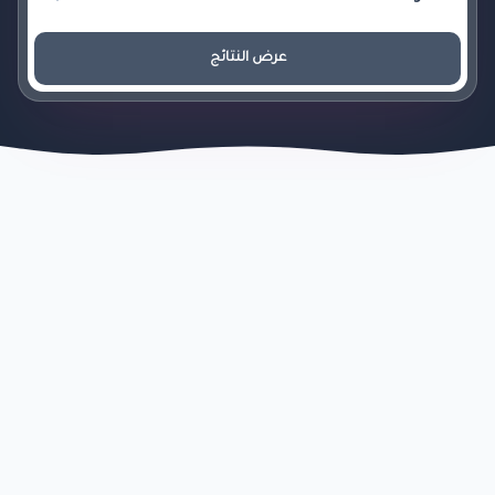
عرض النتائج