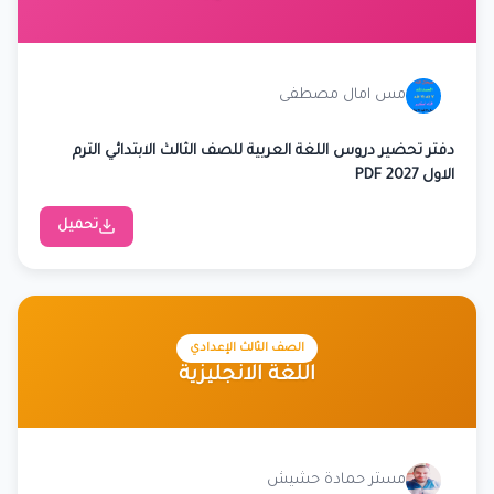
مس امال مصطفى
دفتر تحضير دروس اللغة العربية للصف الثالث الابتدائي الترم
الاول 2027 PDF
تحميل
الصف الثالث الإعدادي
اللغة الانجليزية
مستر حمادة حشيش