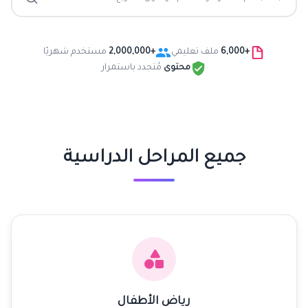
+6,000
ملف تعليمي
+2,000,000
مستخدم شهريًا
محتوى
مُتجدد باستمرار
جميع المراحل الدراسية
رياض الأطفال