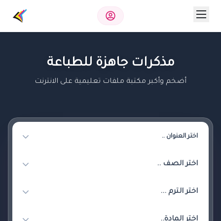
مذكرات جاهزة للطباعة
أضخم وأكبر مكتبة ملفات تعليمية على الانترنت