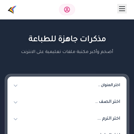
مذكرات جاهزة للطباعة
أضخم وأكبر مكتبة ملفات تعليمية على الانترنت