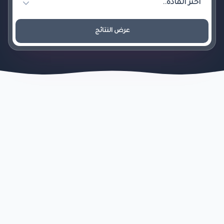
عرض النتائج