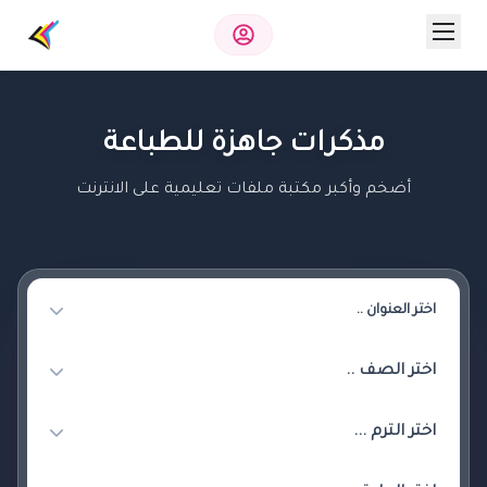
مذكرات جاهزة للطباعة
أضخم وأكبر مكتبة ملفات تعليمية على الانترنت