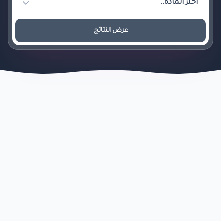
عرض النتائج