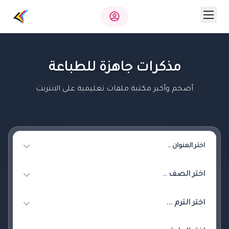
مذكرات جاهزة للطباعة
أضخم وأكبر مكتبة ملفات تعليمية على الانترنت