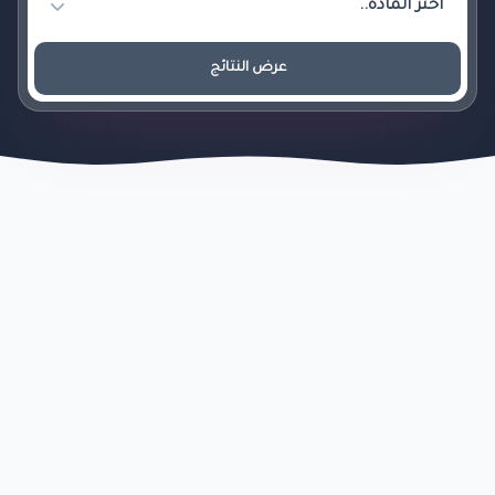
عرض النتائج