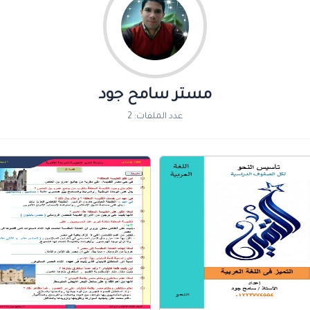
مستر سامح جود
عدد الملفات: 2