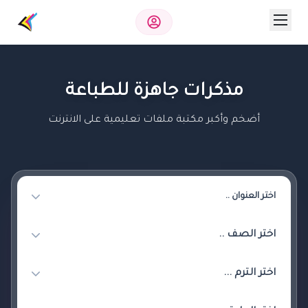
مذكرات جاهزة للطباعة
أضخم وأكبر مكتبة ملفات تعليمية على الانترنت