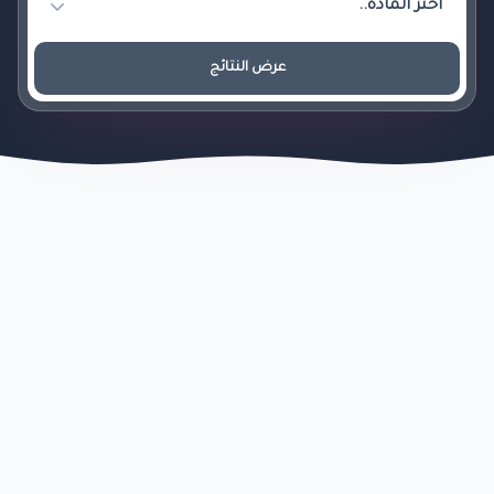
عرض النتائج