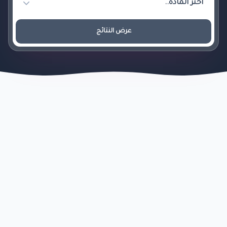
عرض النتائج