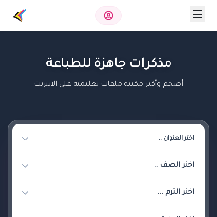
مذكرات جاهزة للطباعة
أضخم وأكبر مكتبة ملفات تعليمية على الانترنت