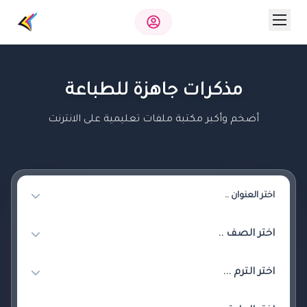
مذكرات جاهزة للطباعة
أضخم وأكبر مكتبة ملفات تعليمية على الانترنت