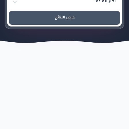
عرض النتائج