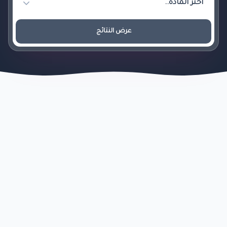
عرض النتائج