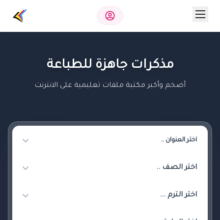
مذكرات جاهزة للطباعة
أضخم وأكبر مكتبة ملفات تعليمية على الانترنت