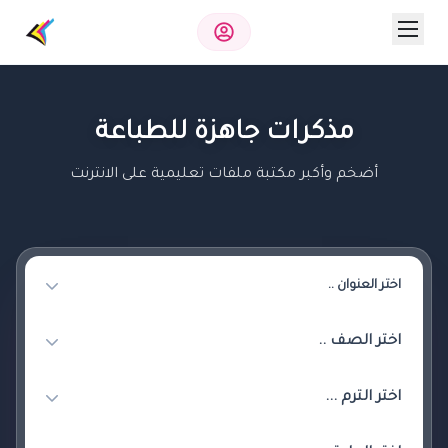
مذكرات جاهزة للطباعة
أضخم وأكبر مكتبة ملفات تعليمية على الانترنت