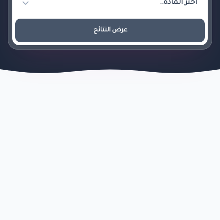
عرض النتائج