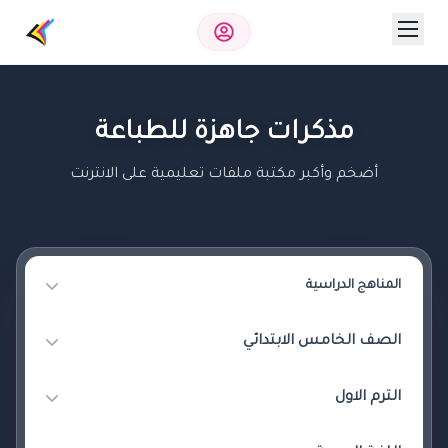
مذكرات جاهزة للطباعة
أضخم وأكبر مكتبة ملفات تعليمية على الانترنت