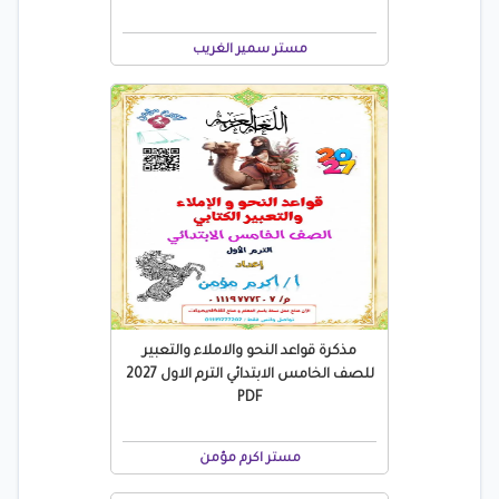
مستر سمير الغريب
مذكرة قواعد النحو والاملاء والتعبير
للصف الخامس الابتدائي الترم الاول 2027
PDF
مستر اكرم مؤمن