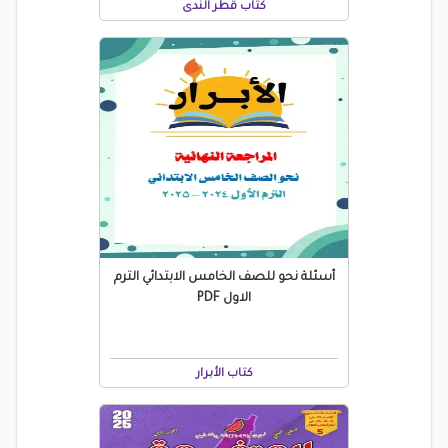
كتاب قطر الندى
أسئلة نحو للصف الخامس الابتدائي الترم
الاول PDF
كتاب الأبرار