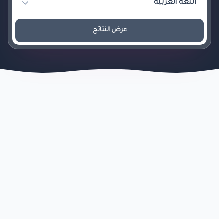
عرض النتائج