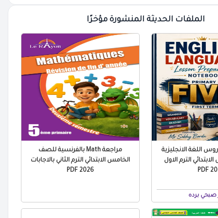
الملفات الحديثة المنشورة مؤخرًا
س اللغة الانجليزية
مراجعة Math بالفرنسية للصف
ابتدائي الترم الاول
الخامس الابتدائي الترم الثاني بالاجابات
2026 PDF
2027
صبحي برده