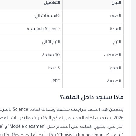
البيان
التفاصيل
الصف
خامسة ابتدائي
المادة
Science بالفرنسية
الترم
الترم الثاني
الصفحات
10 صفحة
الحجم
5 ميجا
الصيغة
PDF
ماذا ستجد داخل الملف؟
يتضمن هذا المل
2026. ستجد بداخله العديد من نماذج الاختبارات والتدريبات 