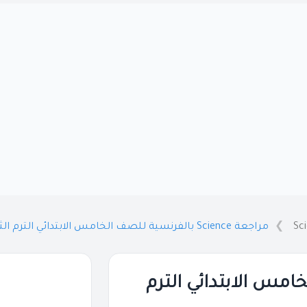
Sc
مراجعة Science بالفرنسية للصف الخامس الابتدائي الترم الثاني بالاجابات 2026 PDF
لصف الخامس الابتدائي الترم