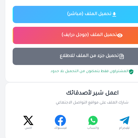
تحميل الملف (مباشر)
تحميل الملف (جوجل درايف)
تحميل جزء من الملف للاطلاع
المشتركون فقط يتمكنون من التحميل بلا حدود
اعمل شير لأصدقائك
شارك الملف على مواقع التواصل الاجتماعي
تيليجرام
واتساب
فيسبوك
اكس