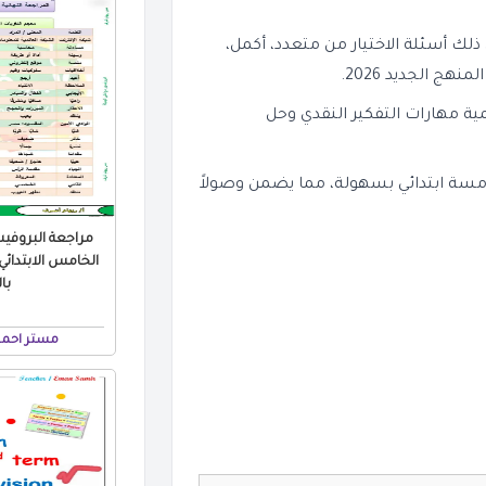
لك أسئلة الاختيار من متعدد، أكمل،
 الجديد 2026.
ية مهارات التفكير النقدي وحل
Science بالفرنسية خامسة ابتدائي بسهولة، مما يضمن وصولاً
مراجعة البروفي
با
مستر احمد