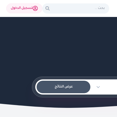
تسجيل الدخول
عرض النتائج