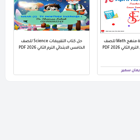
بالاجابات مراجعة منهج Math للصف
حل كتاب التقييمات Science للصف
الثاني 2026 PDF
الخامس الابتدائي الترم الثاني 2026 PDF
مان سمير