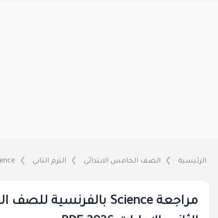
الرئيسية
الصف الخامس الابتدائي
الترم الثاني
ience
مراجعة Science بالفرنسية ل