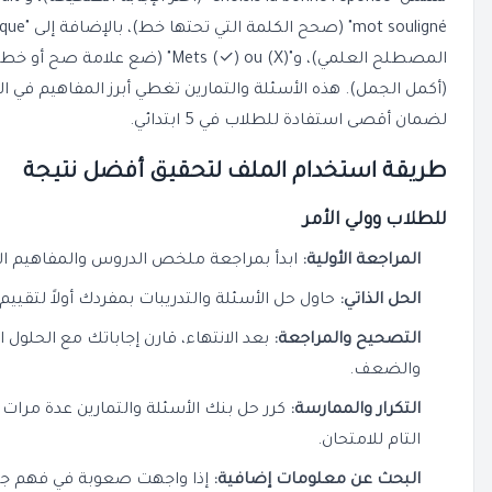
(أكمل الجمل). هذه الأسئلة والتمارين تغطي أبرز المفاهيم في ال
لضمان أقصى استفادة للطلاب في 5 ابتدائي.
طريقة استخدام الملف لتحقيق أفضل نتيجة
للطلاب وولي الأمر
المراجعة الأولية:
ابدأ بمراجعة ملخص الدروس والمفاهيم الأ
الحل الذاتي:
حاول حل الأسئلة والتدريبات بمفردك أولاً لتق
التصحيح والمراجعة:
بعد الانتهاء، قارن إجاباتك مع الحلول ا
والضعف.
التكرار والممارسة:
كرر حل بنك الأسئلة والتمارين عدة مرات
التام للامتحان.
البحث عن معلومات إضافية:
إذا واجهت صعوبة في فهم جزء