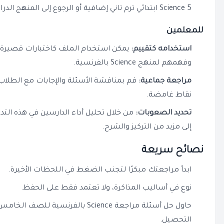
Science 5 ابتدائي ترم تاني إضافية أو الرجوع إلى المنهج الدراسي للحصول على شرح أعمق.
للمعلمين
استخدامه كتقييم:
يمكن استخدام الملف كاختبارات قصيرة أ
وفهمهم لمنهج Science بالفرنسية.
مراجعة جماعية:
قم بمناقشة الأسئلة والإجابات مع الطلاب
نقاط غامضة.
تحديد الصعوبات:
من خلال تحليل أداء الدارسين في هذه التدر
إلى مزيد من التركيز والشرح.
نصائح سريعة
ابدأ مراجعتك مبكرًا لتجنب الضغط في اللحظات الأخيرة.
نوع في أساليب المذاكرة، ولا تعتمد فقط على الحفظ.
حاول حل أسئلة مراجعة Science بالفرنسي
التحصيل.