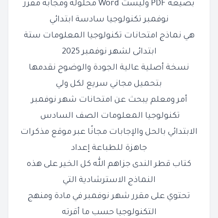
بصيغة PDF وليست Word محلولة ومجابة مقرر
نوفمبر تكنولوجيا سادسة ابتدائي
هي نماذج امتحانات تكنولوجيا المعلومات ستة
ابتدائى لشهر نوفمبر 2025
نسخة أصلية عالية الجودة والوضوح نقدمها
بتحميل مجاني سريع لكل ولي
أمر ومعلم يبحث عن امتحانات شهر نوفمبر
تكنولوجيا المعلومات الصف السادس
الابتدائي بالحل والإجابات مجانًا عبر موقع مذكرات
جاهزة للطباعة إعداد
كتاب قطر الندى جزاهم الله كل الخير على هذه
النماذج الاسترشادية التي
تحتوي على مقرر شهر نوفمبر في مادة ومنهج
التكنولوجيا حسب ما أقرته