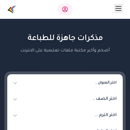
مذكرات جاهزة للطباعة
أضخم وأكبر مكتبة ملفات تعليمية على الانترنت