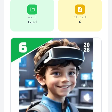
الصفحات
الحجم
6
1 ميجا