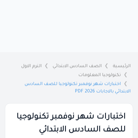
الرئيسية
الصف السادس الابتدائي
الترم الاول
تكنولوجيا المعلومات
اختبارات شهر نوفمبر تكنولوجيا للصف السادس
الابتدائي بالاجابات 2026 PDF
اختبارات شهر نوفمبر تكنولوجيا
للصف السادس الابتدائي