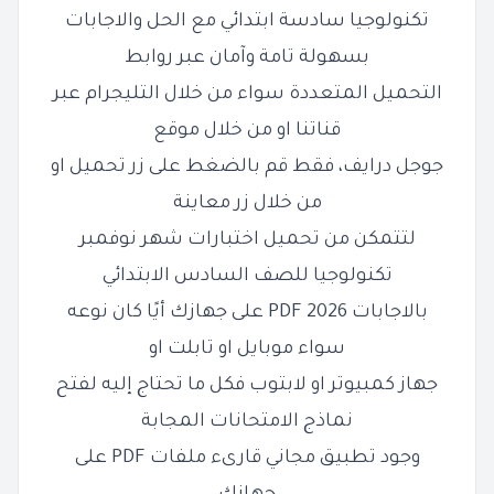
تكنولوجيا سادسة ابتدائي مع الحل والاجابات
بسهولة تامة وآمان عبر روابط
التحميل المتعددة سواء من خلال التليجرام عبر
قناتنا او من خلال موقع
جوجل درايف، فقط قم بالضغط على زر تحميل او
من خلال زر معاينة
لتتمكن من تحميل
اختبارات شهر نوفمبر
تكنولوجيا للصف السادس الابتدائي
بالاجابات 2026 PDF على جهازك أيًا كان نوعه
سواء موبايل او تابلت او
جهاز كمبيوتر او لابتوب فكل ما تحتاج إليه لفتح
نماذج الامتحانات المجابة
وجود تطبيق مجاني قارىء ملفات PDF على