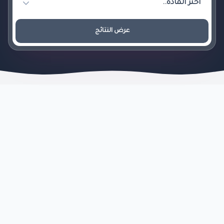
عرض النتائج