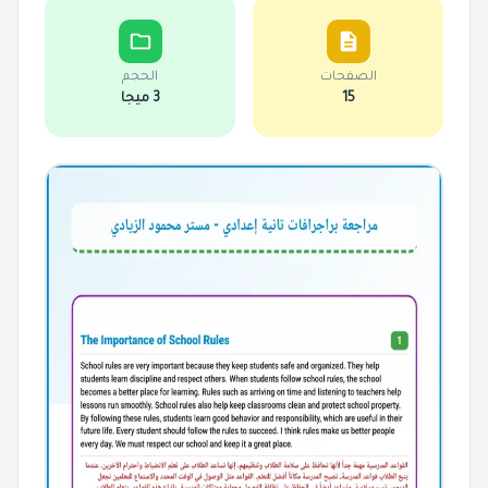
الصفحات
الحجم
15
3 ميجا