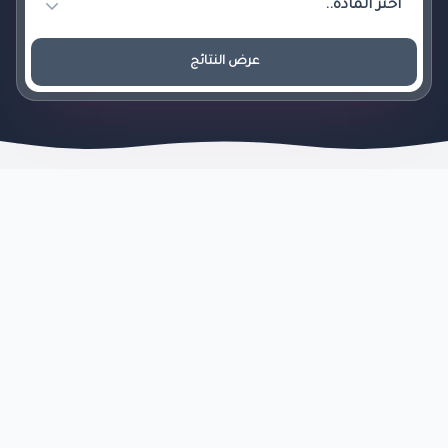
عرض النتائج