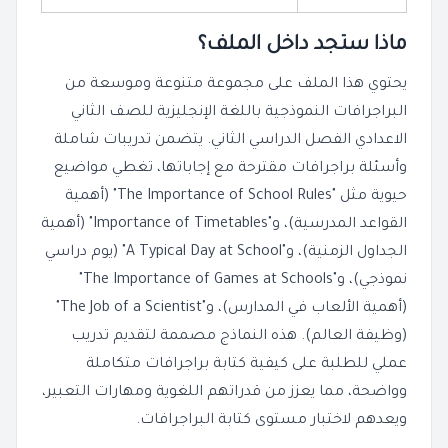
ماذا ستجد داخل الملف؟
يحتوي هذا الملف على مجموعة متنوعة وموسعة من
البراجرافات النموذجية باللغة الإنجليزية للصف الثاني
الاعدادي الفصل الدراسي الثاني. يتضمن تدريبات شاملة
وأسئلة براجرافات مقترحة مع إجاباتها، تغطي مواضيع
حيوية مثل "The Importance of School Rules" (أهمية
القواعد المدرسية)، و"Importance of Timetables" (أهمية
الجداول الزمنية)، و"A Typical Day at School" (يوم دراسي
نموذجي)، و"The Importance of Games at Schools"
(أهمية الألعاب في المدارس)، و"The Job of a Scientist"
(وظيفة العالم). هذه النماذج مصممة لتقديم تدريب
عملي للطلبة على كيفية كتابة براجرافات متكاملة
وواضحة، مما يعزز من قدراتهم اللغوية ومهارات التعبير،
ويعدهم لاختبار مستوى كتابة البراجرافات.