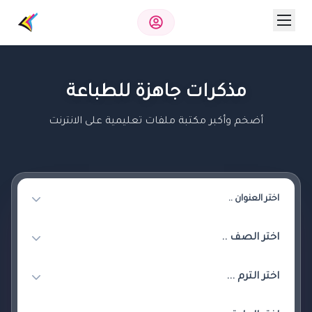
مذكرات جاهزة للطباعة
أضخم وأكبر مكتبة ملفات تعليمية على الانترنت