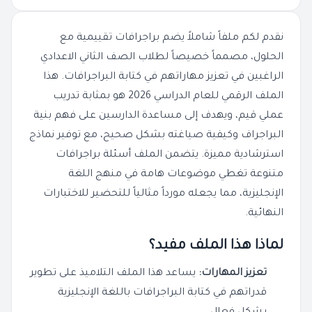
نقدم لكم ملفاً شاملاً يضم براجرافات تقييمية مع
الحلول، مصمماً خصيصاً لطلاب الصف الثاني الاعدادي
الراغبين في تعزيز مهاراتهم في كتابة البراجرافات. هذا
الملف الرقمي للعام الدراسي 2026 هو بمثابة تدريب
عملي قيم، ويهدف إلى مساعدة الدارسين على فهم بنية
البراجراف وكيفية صياغته بشكل صحيح، مع توفير نماذج
استرشادية مميزة. يتضمن الملف أسئلة براجرافات
متنوعة تغطي موضوعات هامة في منهج اللغة
الإنجليزية، مما يجعله مورداً مثالياً للتحضير للاختبارات
النهائية.
لماذا هذا الملف مفيد؟
تعزيز المهارات:
يساعد هذا الملف التلاميذ على تطوير
قدراتهم في كتابة البراجرافات باللغة الإنجليزية