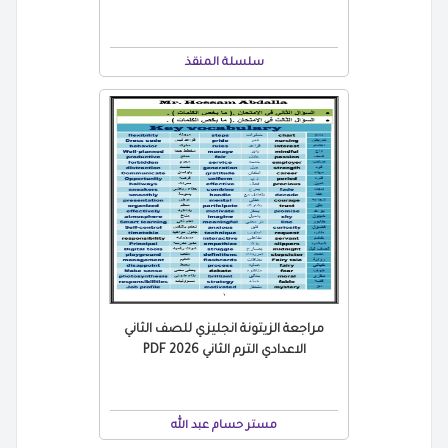
سلسلة المنقذ
مراجعة الزيتونة انجليزي للصف الثاني
الاعدادي الترم الثاني 2026 PDF
مستر حسام عبد الله