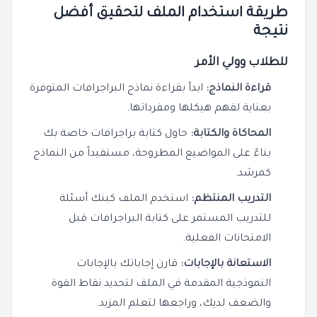
طريقة استخدام الملف لتحقيق أفضل
نتيجة
للطلاب وولي الأمر
قراءة النماذج:
ابدأ بقراءة نماذج البراجرافات المتوفرة
بعناية لفهم هيكلها ومفرداتها.
المحاكاة والكتابة:
حاول كتابة براجرافات خاصة بك
بناءً على المواضيع المطروحة، مستفيداً من النماذج
كمرشد.
التدريب المنتظم:
استخدم الملف كبنك أسئلة
للتدريب المستمر على كتابة البراجرافات قبل
الامتحانات الفعلية.
الاستعانة بالإجابات:
قارن إجاباتك بالإجابات
النموذجية المقدمة في الملف لتحديد نقاط القوة
والضعف لديك، وراجعها لتعلم المزيد.