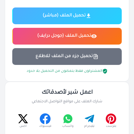
تحميل الملف (مباشر)
تحميل الملف (جوجل درايف)
تحميل جزء من الملف للاطلاع
المشتركون فقط يتمكنون من التحميل بلا حدود
اعمل شير لأصدقائك
شارك الملف على مواقع التواصل الاجتماعي
بنترست
تيليجرام
واتساب
فيسبوك
اكس