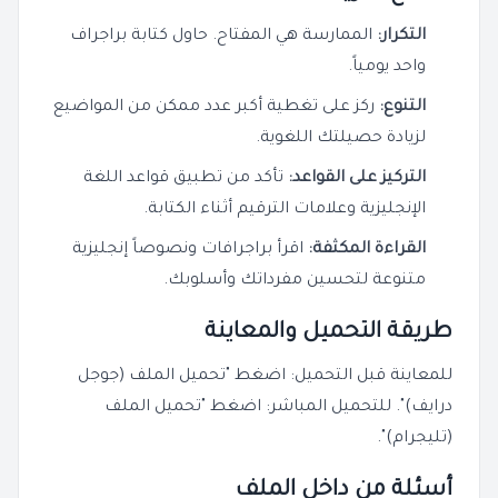
التكرار:
الممارسة هي المفتاح. حاول كتابة براجراف
واحد يومياً.
التنوع:
ركز على تغطية أكبر عدد ممكن من المواضيع
لزيادة حصيلتك اللغوية.
التركيز على القواعد:
تأكد من تطبيق قواعد اللغة
الإنجليزية وعلامات الترقيم أثناء الكتابة.
القراءة المكثفة:
اقرأ براجرافات ونصوصاً إنجليزية
متنوعة لتحسين مفرداتك وأسلوبك.
طريقة التحميل والمعاينة
للمعاينة قبل التحميل: اضغط "تحميل الملف (جوجل
درايف)". للتحميل المباشر: اضغط "تحميل الملف
(تليجرام)".
أسئلة من داخل الملف