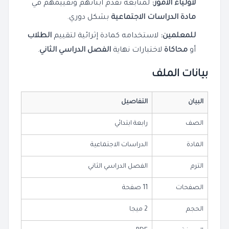
لأولياء الأمور:
لمتابعة تقدم أبنائهم وتقييمهم في
مادة الدراسات الاجتماعية
بشكل دوري.
للمعلمين:
لاستخدامه كمادة إثرائية لتقييم
الطلاب
أو
محاكاة
لاختبارات نهاية
الفصل الدراسي الثاني
.
بيانات الملف
البيان
التفاصيل
الصف
رابعة ابتدائي
المادة
الدراسات الاجتماعية
الترم
الفصل الدراسي الثاني
الصفحات
11 صفحة
الحجم
2 ميجا