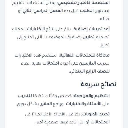
استخدمه كاختبار تشخيصي:
يمكن استخدامه لتقييم
مستوى
الطلاب
قبل بدء
الفصل الدراسي الثاني
أو
خلاله.
أعد تدريبات إضافية:
بناءً على نتائج
الاختبارات
، يمكنك
تصميم
تمارين
إضافية للموضوعات التي تحتاج إلى
تعزيز.
محاكاة للامتحانات النهائية:
استخدم هذه
الاختبارات
لتدريب
الدارسين
على أجواء
امتحانات
نهاية العام
للصف الرابع الابتدائي
.
نصائح سريعة
التنظيم والمراجعة:
خصص وقتًا منتظمًا
للتدريب
على
الأسئلة
و
الاختبارات
، وراجع
المقرر
بشكل دوري.
تحديد الأولويات:
ركز على الأجزاء الأكثر تكرارًا في
الامتحانات
أو التي تجد فيها صعوبة أكبر.