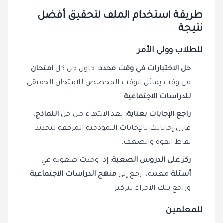
طريقة استخدام الملف لتحقيق أفضل
نتيجة
للطلاب وولي الأمر
حل الاختبارات في وقت محدد:
حاول حل كل
امتحان
في وقت يماثل الوقت المخصص للامتحان الحقيقي
للدراسات الاجتماعية
.
راجع الإجابات بعناية:
بعد الانتهاء من حل
النماذج
،
قارن إجاباتك بالإجابات النموذجية المرفقة لتحديد
نقاط القوة والضعف.
ركز على الدروس الصعبة:
إذا وجدت صعوبة في
أسئلة
معينة، ارجع إلى
منهج الدراسات الاجتماعية
وراجع تلك الأجزاء بتركيز.
للمعلمين