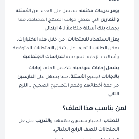
.
2026
يوفر تدريبات مكثفة:
يشتمل على العديد من
الأسئلة
والتمارين
التي تغطي جوانب المنهج المختلفة، مما
يجعله
بنك أسئلة
متكاملاً لـ
4 ابتدائي
.
يعزز الاستعداد للامتحانات:
من خلال هذه
الاختبارات
،
يمكن
الطلاب
التعرف على شكل
الامتحانات
المتوقعة
وأساليب الإجابة النموذجية
للدراسات الاجتماعية
.
يشمل إجابات نموذجية:
يتضمن الملف
إجابات
بالاجابات
لجميع
الأسئلة
، مما يسهل على
الدارسين
مراجعة أخطائهم وفهم التصحيح الصحيح لـ
الترم
التاني
.
لمن يناسب هذا الملف؟
للطلاب:
لاختبار مستوى فهمهم و
التدريب
على حل
الامتحانات
للصف الرابع الابتدائي
.