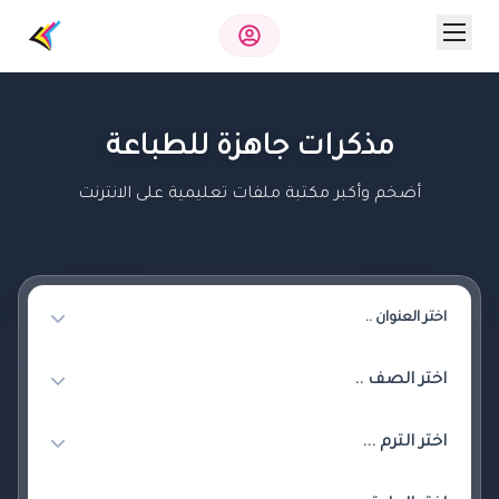
مذكرات جاهزة للطباعة
أضخم وأكبر مكتبة ملفات تعليمية على الانترنت