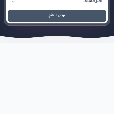
عرض النتائج