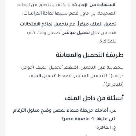
الاستفادة من الإجابات:
لا تكتفِ بالتحقق من الإجابة
الصحيحة، بل حاول فهم سببها
لمادة الدراسات
.
تحميل الملف مبكراً:
قم
بتحميل
نماذج الامتحانات
هذه من خلال
تحميل مباشر
لضمان وقت كافٍ
للمذاكرة.
طريقة التحميل والمعاينة
للمعاينة قبل التحميل: اضغط "تحميل الملف (جوجل
درايف)". للتحميل المباشر: اضغط "تحميل الملف
(تليجرام)".
أسئلة من داخل الملف
س: أمامك خريطة صماء لمصر، وضح مدلول الأرقام
التي عليها: 1- عاصمة مصر؟
ج:
القاهرة.