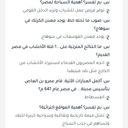
س: بم تفسر؟ أهمية السياحة لمصر؟
ج:
توفر فرص عمل للشباب وتزيد الدخل القومي.
س: صوب ما تحته خط: يوجد معدن الكرنك في
سوهاج؟
ج:
يوجد معدن الفوسفات في سوهاج.
س: ما النتائج المترتبة على...؟ قلة الأخشاب في مصر
القديم؟
ج:
اتجه المصريون القدماء لاستيراد الأخشاب من
الخارج مثل بلاد فينيقيا.
س: أكمل العبارات الآتية: قام عمرو بن العاص
بتأسيس مدينة... في مصر عام 641 م؟
ج:
الفسطاط.
س: بم تفسر؟ أهمية المواقع التراثية؟
ج:
تمثل قيمة تاريخية وثقافية وسياحية كبيرة للبلاد
وتساهم في جذب السياح.