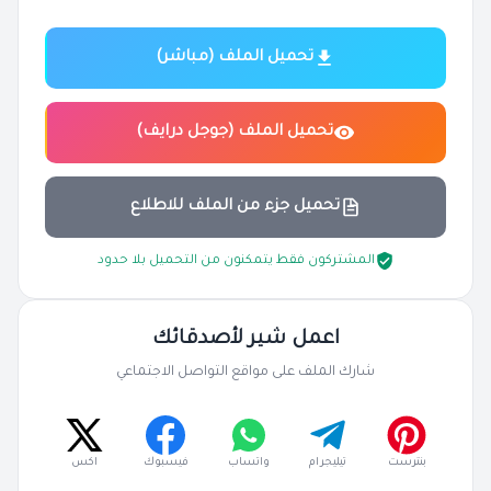
تحميل الملف (مباشر)
تحميل الملف (جوجل درايف)
تحميل جزء من الملف للاطلاع
المشتركون فقط يتمكنون من التحميل بلا حدود
اعمل شير لأصدقائك
شارك الملف على مواقع التواصل الاجتماعي
بنترست
تيليجرام
واتساب
فيسبوك
اكس