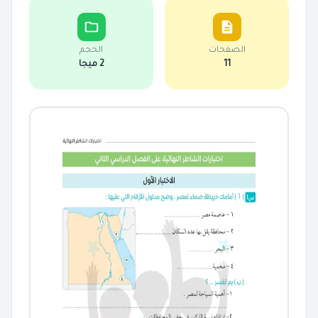
الصفحات
الحجم
11
2 ميجا