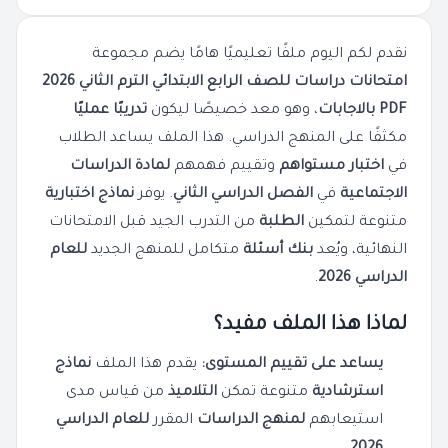
نقدم لكم اليوم ملفًا تعليميًا هامًا يضم مجموعة
امتحانات دراسات للصف الرابع الابتدائي الترم الثاني 2026
PDF بالاجابات
، وهو معد خصيصًا ليكون
تدريبًا عمليًا
مكثفًا على المنهج الدراسي. هذا الملف يساعد الطلاب
في
اختبار مستواهم
وتقييم فهمهم
لمادة الدراسات
الاجتماعية
في
الفصل الدراسي الثاني
. يوفر
نماذج اختبارية
متنوعة لتمكين
الطلبة
من التدرب الجيد قبل الامتحانات
النهائية، ويُعد
بنك أسئلة
متكامل للمنهج الجديد
للعام
الدراسي 2026
.
لماذا هذا الملف مفيد؟
يساعد على تقييم المستوى:
يقدم هذا الملف
نماذج
استرشادية
متنوعة تمكن
التلاميذ
من قياس مدى
استيعابهم
لمنهج الدراسات
المقرر
للعام الدراسي