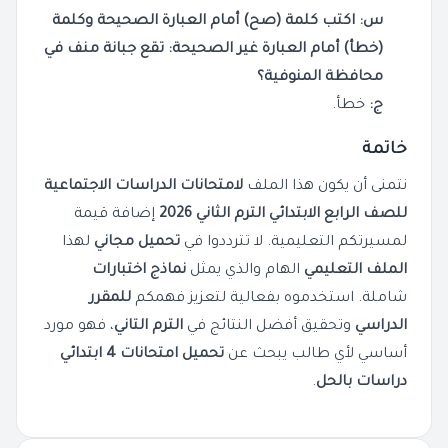
س: اكتب كلمة (صح) أمام العبارة الصحيحة وكلمة
(خطأ) أمام العبارة غير الصحيحة: تقع جبانة منف في
محافظة المنوفية؟
ج:
خطأ.
خاتمة
نتمنى أن يكون هذا الملف
لامتحانات الدراسات الاجتماعية
للصف الرابع الابتدائي الترم الثاني 2026
إضافة قيمة
لمسيرتكم التعليمية. لا تترددوا في
تحميل مجاني
لهذا
الملف التعليمي
الهام والذي يمثل
نماذج اختبارات
شاملة. استخدموه بفعالية لتعزيز فهمكم
للمقرر
الدراسي
وتحقيق أفضل النتائج في
الترم التاني
، فهو مورد
أساسي لأي طالب يبحث عن
تحميل امتحانات 4 ابتدائي
دراسات بالحل
.