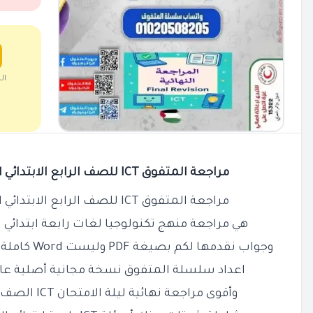
ال
مراجعة المتفوق ICT للصف الرابع الابتدائي الترم الثاني بالاجابات PDF
مراجعة المتفوق ICT للصف الرابع الابتدائي الترم الثاني بالاجابات PDF
هي مراجعة منهج تكنولوجيا لغات رابعة ابتدائي 
وجواب نقدمها لكم بصيغة PDF وليست Word كاملة وشاملة جميع الأسئلة المتوقعة
اعداد سلسلة المتفوق نسخة مجانية أصلية عال
وأقوى مراجعة نهائية ليلة الامتحان ICT الصف الرابع الابتدائي الترم الثاني