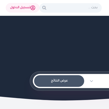
تسجيل الدخول
عرض النتائج