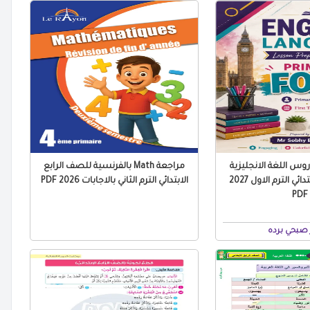
س اللغة الانجليزية
مراجعة Math بالفرنسية للصف الرابع
للصف الرابع الابتدائي الترم الاول 2027
الابتدائي الترم الثاني بالاجابات 2026 PDF
PDF
صبحي برده