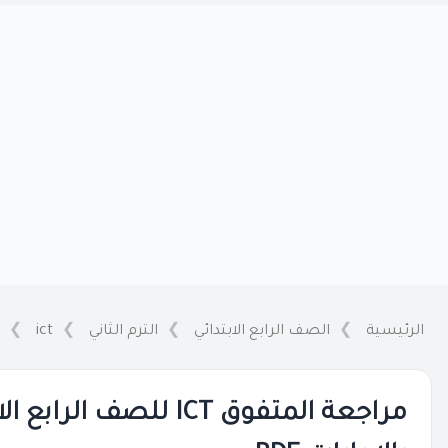
الرئيسية
الصف الرابع الابتدائي
الترم الثاني
ict
مراجعة المتفوق ICT للصف ال