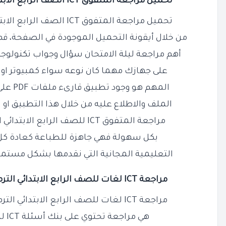
تحميل مراجعة المتفوق ICT الصف
الرابع
الابتدا
تحميل مراجعة المتفوق ICT الصف الرابع الابتدائي الترم الثاني PDF بالحل
من خلال أيقونة التحميل الموجودة في الصفحة، ق
أهم مراجعة ليلة الامتحان سؤال وجواب تكنولوجيا 
على جهازك مهما كان نوعه سواء كمبيوتر او لا
المهم هو وجود تطبيق قارىء ملفات PDF على جهازك حتى تسطيع فتح
الملف والاطلاع عليه من خلال هذا التطبيق او 
مراجعة المتفوق ICT للصف الرابع الابتدائي الترم الثاني بالاجابات PDF
بكل سهولة فهي جاهزة للطباعة كعادة كل
التعليمية المجانية التي نقدمها بشكل مستمر 
مراجعة ICT لغات للصف الرابع الابتدائي الترم الثاني PDF سؤال وجواب
مراجعة ICT لغات للصف
الرابع الابتدائي الترم الثاني DF
هي مراجعة تحتوي على بنك أسئلة ICT للصف