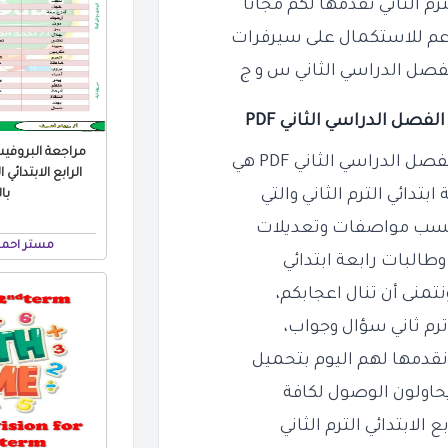
عم للاستكمال على سيرفرات
الفصل الدراسي الثاني PDF
مراجعة البروفي
الدراسي الثاني PDF هي
با
مستر احمد
وطالبات رابعة ابتدائي
تمنى أن تنال اعجابكم،
نقدمها لهم اليوم بتحميل
يحاولون الوصول لكافة
لابتدائي الترم الثاني