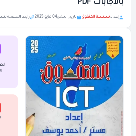
بالاجابات PDF
إعداد:
سلسلة المتفوق
تاريخ النشر:
04 مايو 2025
رابط الصفحة:
نسخ
الص
ا
ا