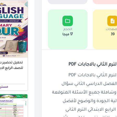
صفحات
الحجم
39
17 ميجا
تحميل تحضير درو
الفصل الدراسي الثاني سؤال
مستر 
ية الجودة والوضوح لأفضل