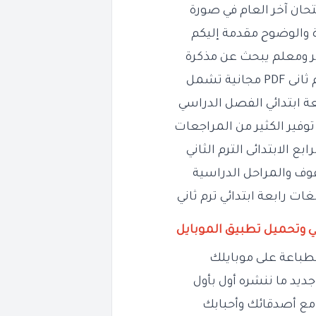
حان آخر العام في صورة
 والوضوح مقدمة إليكم
ر ومعلم يبحث عن مذكرة
جانية تشمل
عة ابتدائي الفصل الدراسي
وفير الكثير من المراجعات
رابع الابتدائى الترم الثاني
وف والمراحل الدراسية
ي وتحميل تطبيق الموبايل
طباعة على موبايلك
ديد ما ننشره أول بأول
مع أصدقائك وأحبابك