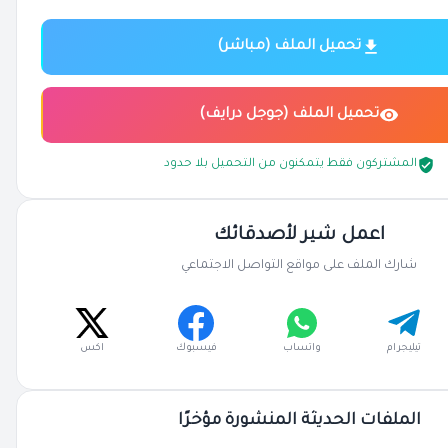
تحميل الملف (مباشر)
تحميل الملف (جوجل درايف)
المشتركون فقط يتمكنون من التحميل بلا حدود
اعمل شير لأصدقائك
شارك الملف على مواقع التواصل الاجتماعي
تيليجرام
واتساب
فيسبوك
اكس
الملفات الحديثة المنشورة مؤخرًا