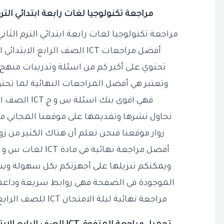
مراجعة تكنولوجيا لغات رابعة ابتدائي الترم الثاني PDF
مراجعة تكنولوجيا لغات رابعة ابتدائي الترم الثاني PDF بالاجابات هي واحدة م
أفضل مراجعات ICT الصف الرابع الابتدائي الترم الثاني سؤال وجواب
تحتوي على أكبر كم من اسئلة وتدريبات منهج ICT رابعة ابتدائي ترم ثاني
وتعتبر هي أفضل المراجعات النهائية لما تحت
فهي اقوى بنك اسئلة س و ج ICT الصف الرابع الابتدائي ترم ثاني
نحاول نشرها وتقديمها على موقعنا المجاني من 
زوار موقعنا فنحن نعلم أن هناك الكثير من زوا
أفضل مراجعة نهائية في مادة ICT لغات س و ج للصف الرابع الترم الثاني
ويمكنكم تنزيلها على أجهزتكم بكل سهولة ويس
الموجودة في الصفحة فهي روابط سريعة وداعم
مراجعة نهائية ليلة الامتحان ICT للصف الرابع الابتدائي الترم