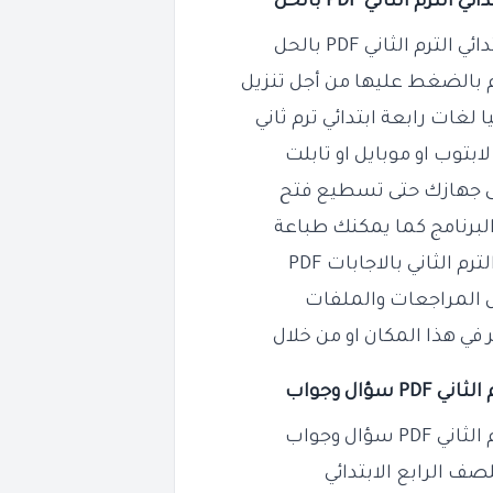
ئي الترم الثاني PDF بالحل
م بالضغط عليها من أجل تنزيل
لغات رابعة ابتدائي ترم ثاني
بتوب او موبايل او تابلت
البرنامج كما يمكنك طباعة
 المراجعات والملفات
في هذا المكان او من خلال
P سؤال وجواب
الرابع الابتدائي